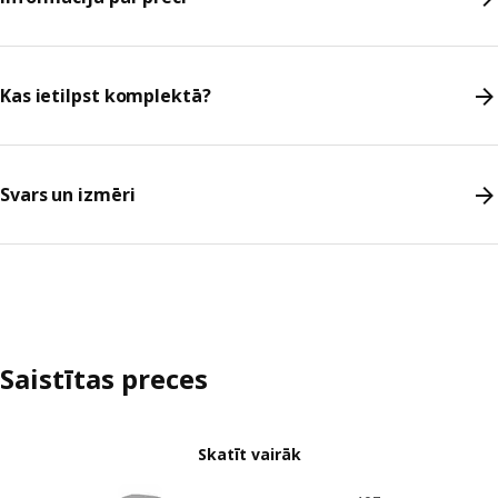
Kas ietilpst komplektā?
Svars un izmēri
Saistītas preces
Skatīt vairāk