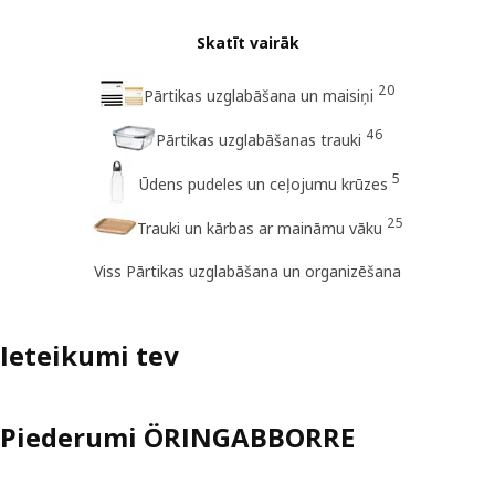
Skatīt vairāk
20
Pārtikas uzglabāšana un maisiņi
46
Pārtikas uzglabāšanas trauki
5
Ūdens pudeles un ceļojumu krūzes
25
Trauki un kārbas ar maināmu vāku
Viss Pārtikas uzglabāšana un organizēšana
Ieteikumi tev
Piederumi ÖRINGABBORRE