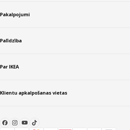
Pakalpojumi
Palīdzība
Par IKEA
Klientu apkalpošanas vietas