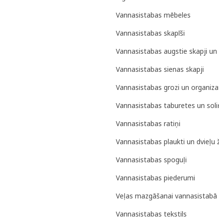
Vannasistabas mēbeles
Vannasistabas skapīši
Vannasistabas augstie skapji un 
Vannasistabas sienas skapji
Vannasistabas grozi un organiza
Vannasistabas taburetes un soli
Vannasistabas ratiņi
Vannasistabas plaukti un dvieļu 
Vannasistabas spoguļi
Vannasistabas piederumi
Veļas mazgāšanai vannasistabā
Vannasistabas tekstils