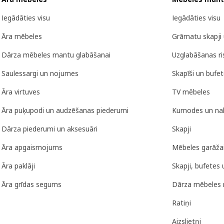
Iegādāties visu
Iegādāties visu
Āra mēbeles
Grāmatu skapji 
Dārza mēbeles mantu glabāšanai
Uzglabāšanas r
Saulessargi un nojumes
Skapīši un bufe
Āra virtuves
TV mēbeles
Āra puķupodi un audzēšanas piederumi
Kumodes un nak
Dārza piederumi un aksesuāri
Skapji
Āra apgaismojums
Mēbeles garāža
Āra paklāji
Skapji, bufetes 
Āra grīdas segums
Dārza mēbeles 
Ratiņi
Aizslietņi