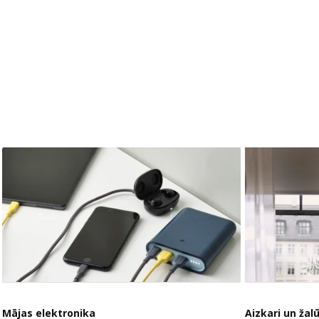
Mājas elektronika
Aizkari un žalū