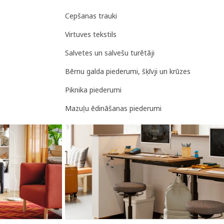
Cepšanas trauki
Virtuves tekstils
Salvetes un salvešu turētāji
Bērnu galda piederumi, šķīvji un krūzes
Piknika piederumi
Mazuļu ēdināšanas piederumi