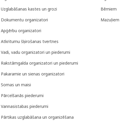
Uzglabāšanas kastes un grozi
Bērniem
Dokumentu organizatori
Mazuļiem
Apģērbu organizatori
Atkritumu šķirošanas tvertnes
Vadi, vadu organizatori un piederumi
Rakstāmgalda organizatori un piederumi
Pakaramie un sienas organizatori
Somas un maisi
Pārcelšanās piederumi
Vannasistabas piederumi
Pārtikas uzglabāšana un organizēšana