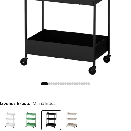
Izvēlies krāsa
:
Melnā krāsā