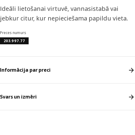
Ideāli lietošanai virtuvē, vannasistabā vai
jebkur citur, kur nepieciešama papildu vieta.
Preces numurs
203.997.77
Informācija par preci
Svars un izmēri