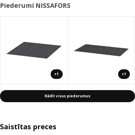
Piederumi NISSAFORS
+1
+1
Rādīt visus piederumus
Saistītas preces