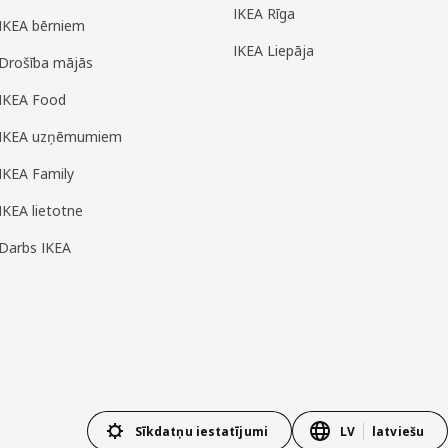
IKEA Rīga
IKEA bērniem
IKEA Liepāja
Drošība mājās
IKEA Food
IKEA uzņēmumiem
IKEA Family
IKEA lietotne
Darbs IKEA
Sīkdatņu iestatījumi
LV
latviešu