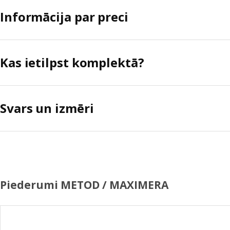
Informācija par preci
Kas ietilpst komplektā?
Svars un izmēri
Piederumi METOD / MAXIMERA