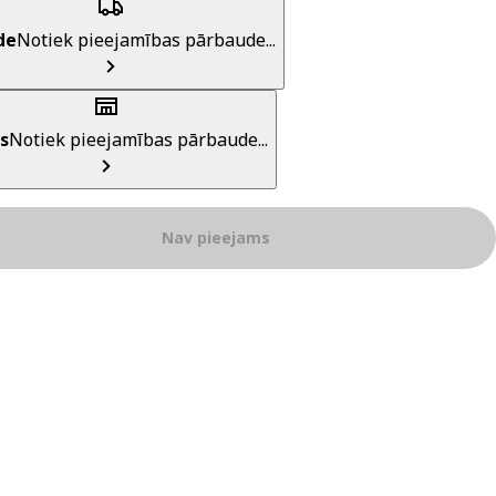
de
Notiek pieejamības pārbaude...
s
Notiek pieejamības pārbaude...
Nav pieejams