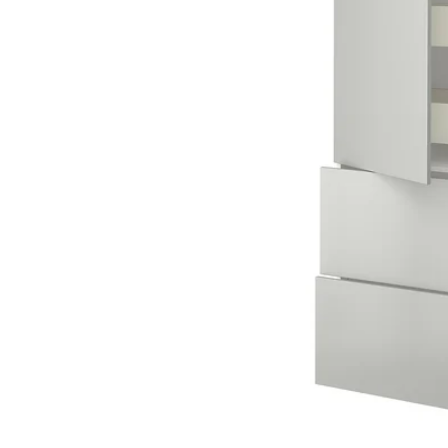
Image zoomed out, normal view