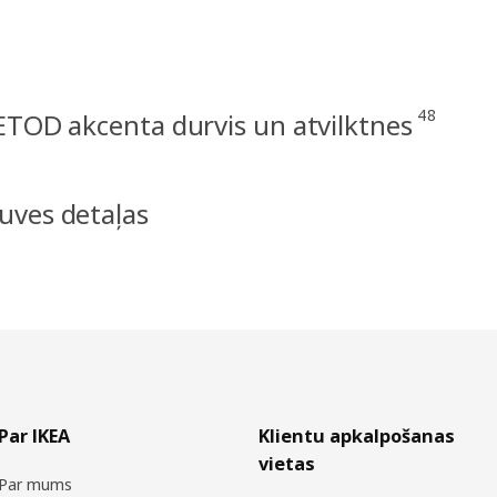
48
TOD akcenta durvis un atvilktnes
uves detaļas
Par IKEA
Klientu apkalpošanas
vietas
Par mums