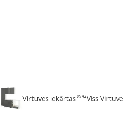
9942
Virtuves iekārtas
Viss Virtuve