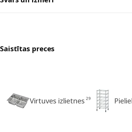
Saistītas preces
29
Virtuves izlietnes
Pieli