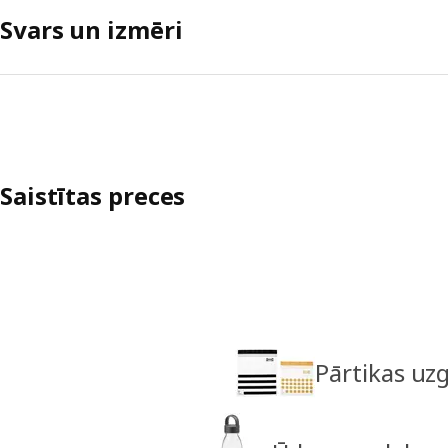
Svars un izmēri
Saistītas preces
Pārtikas uz