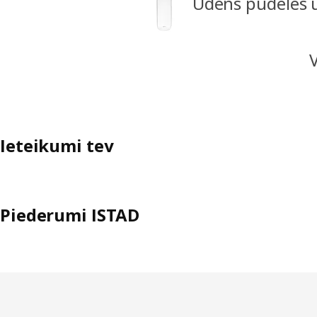
Ūdens pudeles 
Ieteikumi tev
Piederumi ISTAD