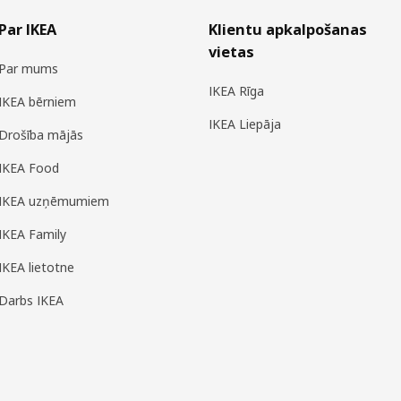
Par IKEA
Klientu apkalpošanas
vietas
Par mums
IKEA Rīga
IKEA bērniem
IKEA Liepāja
Drošība mājās
IKEA Food
IKEA uzņēmumiem
IKEA Family
IKEA lietotne
Darbs IKEA