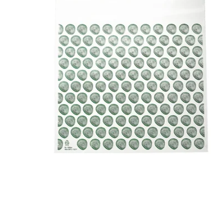
Image zoomed out, normal view