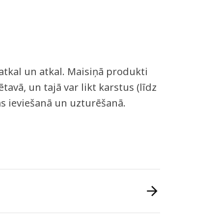
 atkal un atkal. Maisiņā produkti
tavā, un tajā var likt karstus (līdz
as ieviešanā un uzturēšanā.