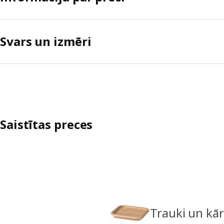
Svars un izmēri
Saistītas preces
Trauki un kā