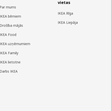
vietas
Par mums
IKEA Rīga
IKEA bērniem
IKEA Liepāja
Drošība mājās
IKEA Food
IKEA uzņēmumiem
IKEA Family
IKEA lietotne
Darbs IKEA