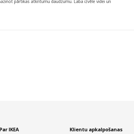
amazinot pārtikas atkritumu daudzumu. Laba izvēle videi un
Par IKEA
Klientu apkalpošanas