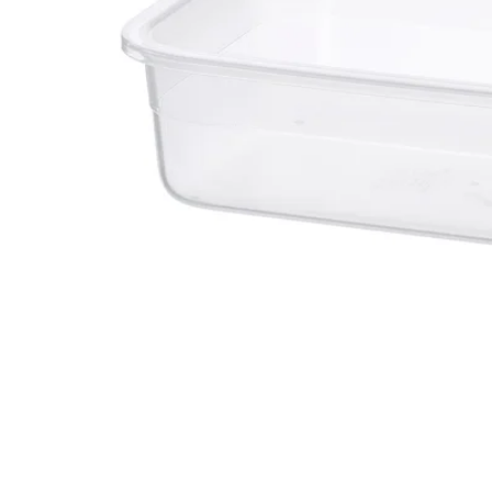
Image zoomed out, normal view