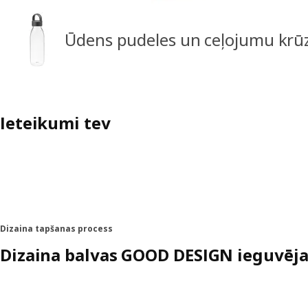
Ūdens pudeles un ceļojumu krū
Ieteikumi tev
Dizaina tapšanas process
Dizaina balvas GOOD DESIGN ieguvēja