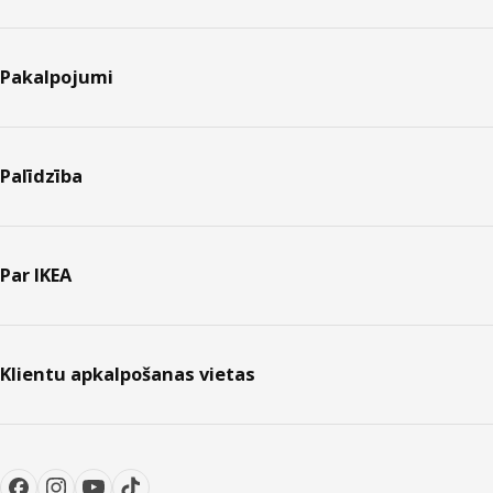
Pakalpojumi
Palīdzība
Par IKEA
Klientu apkalpošanas vietas