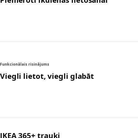
Funkcionālais risinājums
Viegli lietot, viegli glabāt
IKEA 365+ trauki