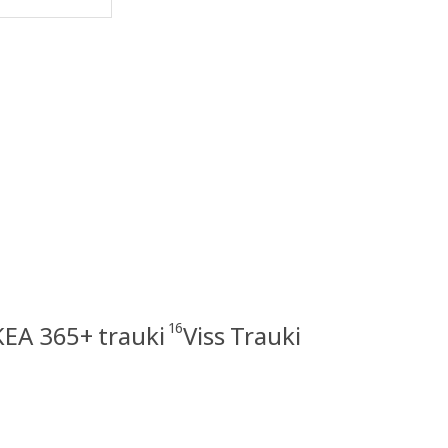
16
KEA 365+ trauki
Viss Trauki