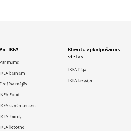
Par IKEA
Klientu apkalpošanas
vietas
Par mums
IKEA Rīga
IKEA bērniem
IKEA Liepāja
Drošība mājās
IKEA Food
IKEA uzņēmumiem
IKEA Family
IKEA lietotne