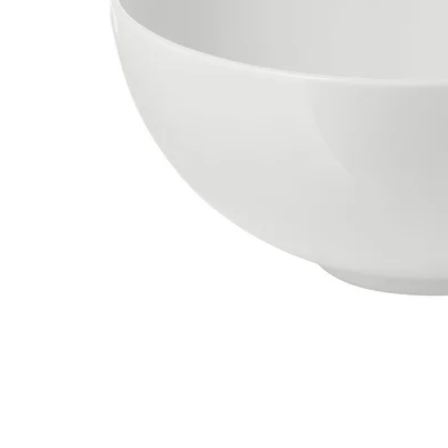
Image zoomed out, normal view