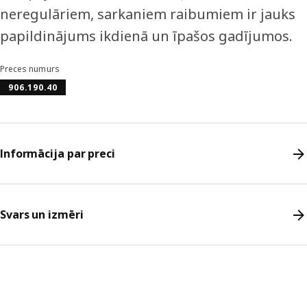
neregulāriem, sarkaniem raibumiem ir jauks
papildinājums ikdienā un īpašos gadījumos.
Preces numurs
906.190.40
Informācija par preci
Svars un izmēri