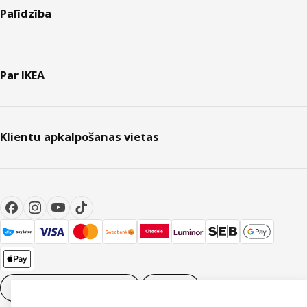
Palīdzība
Par IKEA
Klientu apkalpošanas vietas
Sīkdatņu iestatījumi
LV