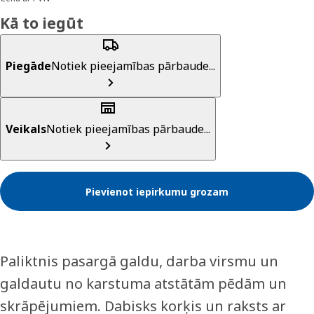
Kā to iegūt
Piegāde
Notiek pieejamības pārbaude...
Veikals
Notiek pieejamības pārbaude...
Pievienot iepirkumu grozam
Paliktnis pasargā galdu, darba virsmu un
galdautu no karstuma atstātām pēdām un
skrāpējumiem. Dabisks korķis un raksts ar