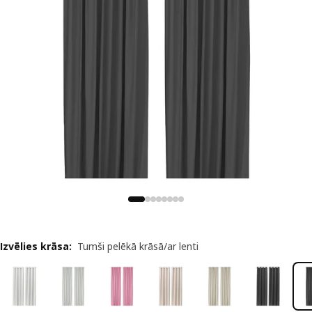
Izvēlies krāsa
:
Tumši pelēkā krāsā/ar lenti