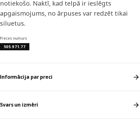
notiekošo. Naktī, kad telpā ir ieslēgts
apgaismojums, no ārpuses var redzēt tikai
siluetus.
Preces numurs
505.971.77
Informācija par preci
Svars un izmēri