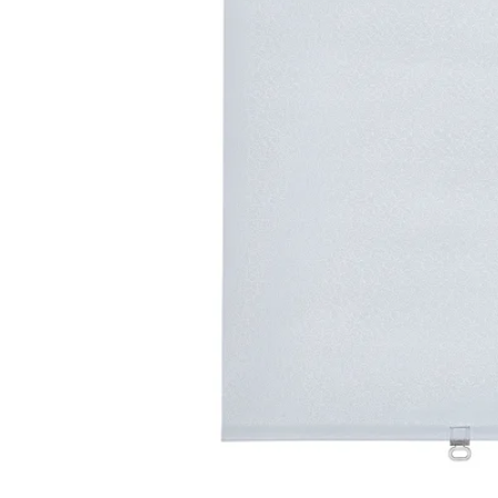
Image zoomed out, normal view