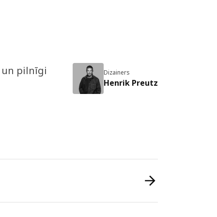
un pilnīgi
Dizainers
Henrik Preutz