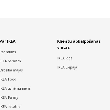
Par IKEA
Klientu apkalpošanas
vietas
Par mums
IKEA Rīga
IKEA bērniem
IKEA Liepāja
Drošība mājās
IKEA Food
IKEA uzņēmumiem
IKEA Family
IKEA lietotne