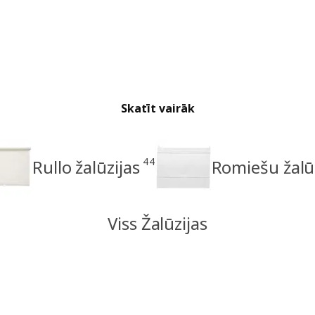
Skatīt vairāk
44
Rullo žalūzijas
Romiešu žalū
Viss Žalūzijas