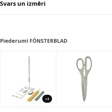
Svars un izmēri
Piederumi FÖNSTERBLAD
+3