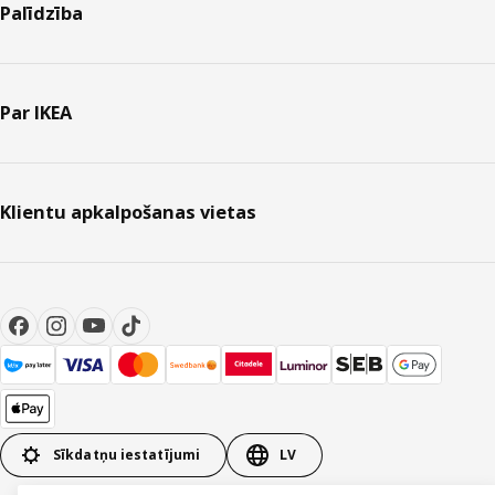
Palīdzība
Par IKEA
Klientu apkalpošanas vietas
Sīkdatņu iestatījumi
LV