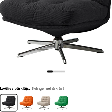
Izvēlies pārklājs
:
Kelinge melnā krāsā