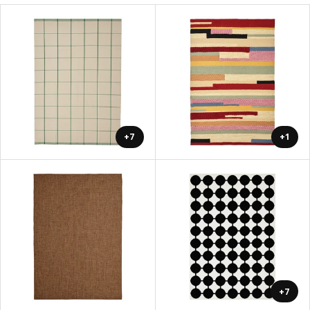
+7
+1
+7