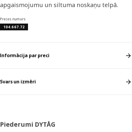
apgaismojumu un siltuma noskaņu telpā.
Preces numurs
104.667.72
Informācija par preci
Svars un izmēri
Piederumi DYTÅG