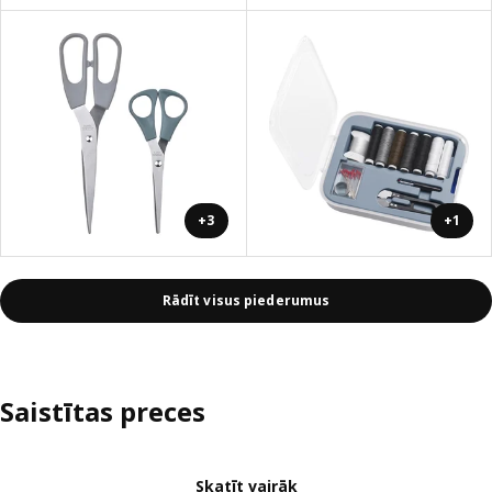
+3
+1
Rādīt visus piederumus
Saistītas preces
Skatīt vairāk