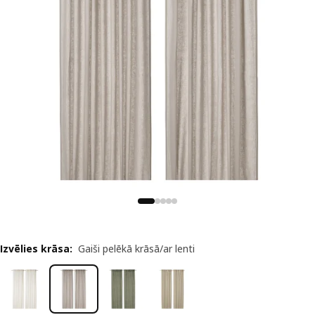
Izvēlies krāsa
:
Gaiši pelēkā krāsā/ar lenti