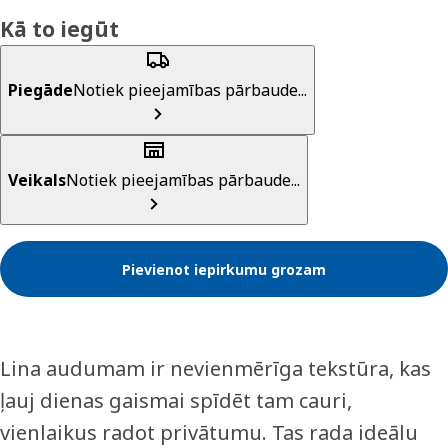
Kā to iegūt
Piegāde
Notiek pieejamības pārbaude...
Veikals
Notiek pieejamības pārbaude...
Pievienot iepirkumu grozam
Lina audumam ir nevienmērīga tekstūra, kas
ļauj dienas gaismai spīdēt tam cauri,
vienlaikus radot privātumu. Tas rada ideālu