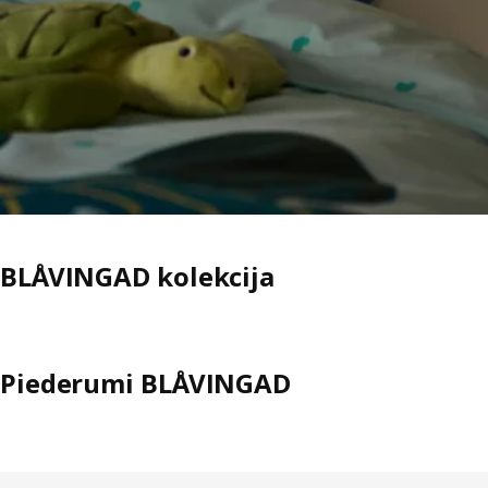
BLÅVINGAD kolekcija
Piederumi BLÅVINGAD