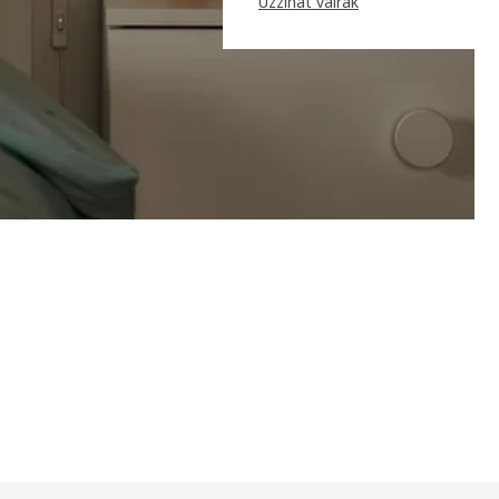
Uzzināt vairāk