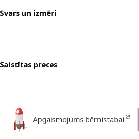
Svars un izmēri
Saistītas preces
25
Apgaismojums bērnistabai