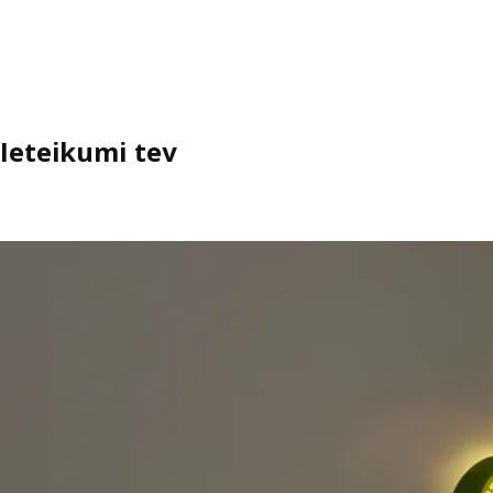
Ieteikumi tev