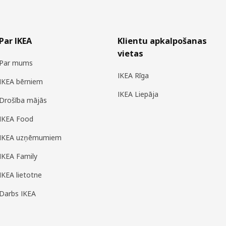
Par IKEA
Klientu apkalpošanas
vietas
Par mums
IKEA Rīga
IKEA bērniem
IKEA Liepāja
Drošība mājās
IKEA Food
IKEA uzņēmumiem
IKEA Family
IKEA lietotne
Darbs IKEA