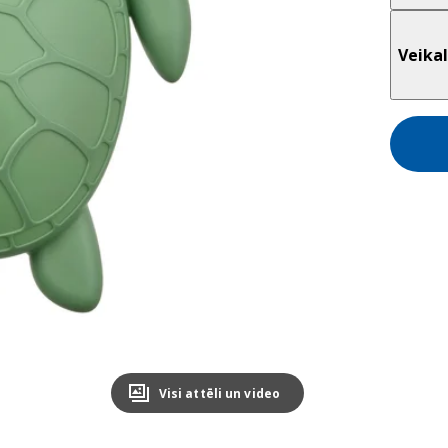
Veikal
Visi attēli un video