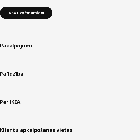
IKEA uzņēmumiem
Pakalpojumi
Palīdzība
Par IKEA
Klientu apkalpošanas vietas