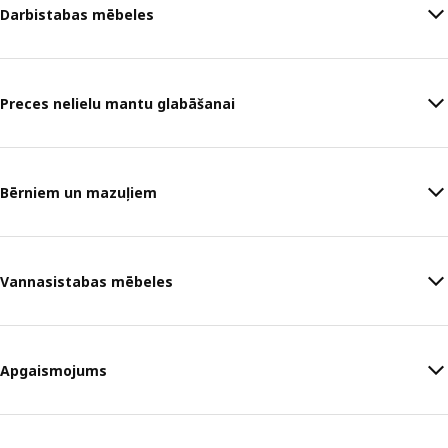
Darbistabas mēbeles
Preces nelielu mantu glabāšanai
Bērniem un mazuļiem
Vannasistabas mēbeles
Apgaismojums