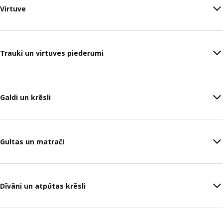
Virtuve
Trauki un virtuves piederumi
Galdi un krēsli
Gultas un matrači
Dīvāni un atpūtas krēsli