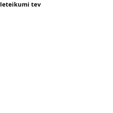
Ieteikumi tev