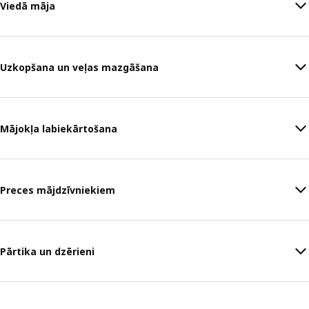
Viedā māja
Uzkopšana un veļas mazgāšana
Mājokļa labiekārtošana
Preces mājdzīvniekiem
Pārtika un dzērieni