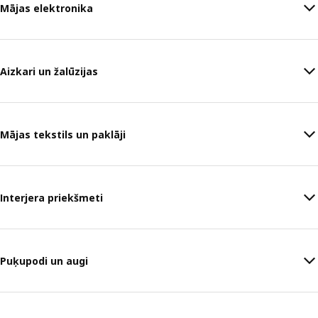
Mājas elektronika
Aizkari un žalūzijas
Mājas tekstils un paklāji
Interjera priekšmeti
Puķupodi un augi