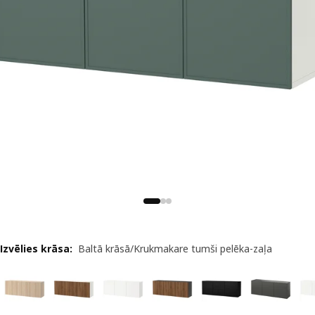
Izvēlies krāsa
:
Baltā krāsā/Krukmakare tumši pelēka-zaļa