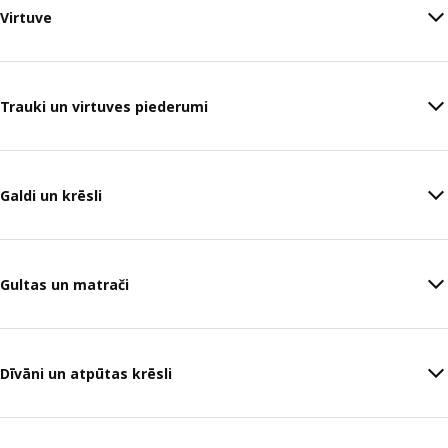
Virtuve
Trauki un virtuves piederumi
Galdi un krēsli
Gultas un matrači
Dīvāni un atpūtas krēsli