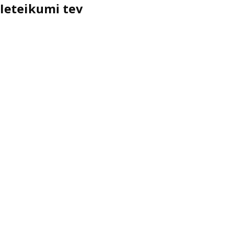
Ieteikumi tev