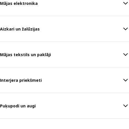
Mājas elektronika
Aizkari un žalūzijas
Mājas tekstils un paklāji
Interjera priekšmeti
Puķupodi un augi