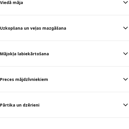
Viedā māja
Uzkopšana un veļas mazgāšana
Mājokļa labiekārtošana
Preces mājdzīvniekiem
Pārtika un dzērieni