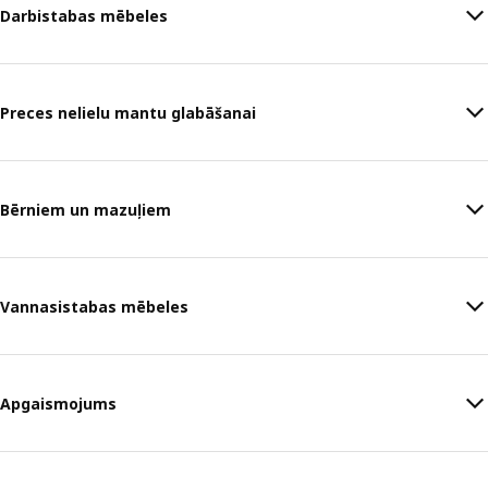
Darbistabas mēbeles
Preces nelielu mantu glabāšanai
Bērniem un mazuļiem
Vannasistabas mēbeles
Apgaismojums