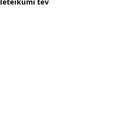
Ieteikumi tev