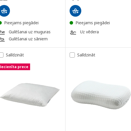
Pieejams piegādei
Pieejams piegādei
Gulēšanai uz muguras
Uz vēdera
Gulēšanai uz sāniem
Salīdzināt
Salīdzināt
Iecienīta prece