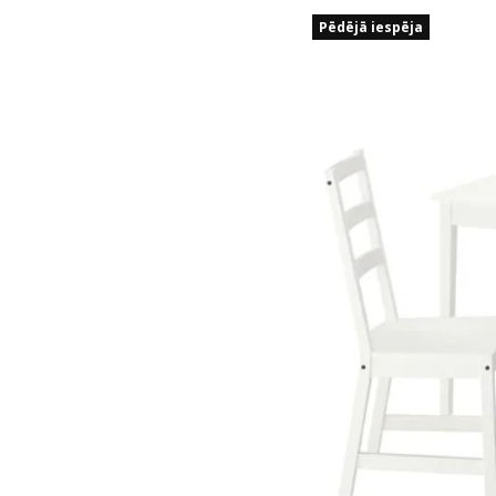
Pēdējā iespēja