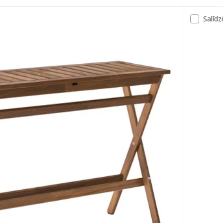
Salīdz