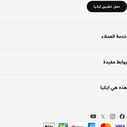
حمل تطبيق ايكيا
ة العملاء
بط مفيدة
 هي ايكيا