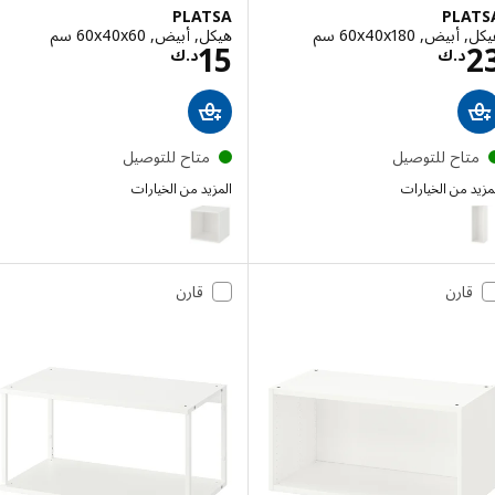
PLATSA
PLA
ض, ‎60x40x180 سم‏
هيكل, أبيض, ‎60x40x60 سم‏
السعر د.ك 23
السعر د.ك 15
15
د.ك
د.ك
تاح للتوصيل
متاح للتوصيل
 من الخيارات
المزيد من الخيارات
PLATSA
PL
الخيار: PLATSA, هيكل, أبيض, ‎60x55x180 سم‏
قارن
قارن