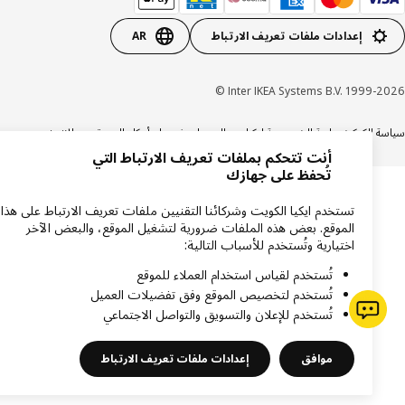
إعدادات ملفات تعريف الارتباط
AR
Inter IKEA Systems B.V. 1999-20
ة الكوكيز
سياسة الخصوصية ايكيا
دعم المنتجات
شروط وأحكام التسوق عبر الإنترنت
أنت تتحكم بملفات تعريف الارتباط التي
تُحفظ على جهازك
تستخدم ايكيا الكويت وشركائنا التقنيين ملفات تعريف الارتباط على هذا
الموقع. بعض هذه الملفات ضرورية لتشغيل الموقع، والبعض الآخر
اختيارية وتُستخدم للأسباب التالية:
تُستخدم لقياس استخدام العملاء للموقع
تُستخدم لتخصيص الموقع وفق تفضيلات العميل
تُستخدم للإعلان والتسويق والتواصل الاجتماعي
موافق
إعدادات ملفات تعريف الارتباط