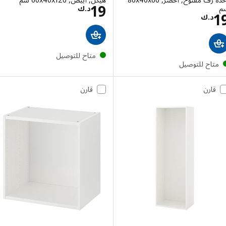
السعر د.ك 19
19
د.ك
السعر د.ك 19
د.ك
متاح للتوصيل
تاح للتوصيل
قارن
قارن