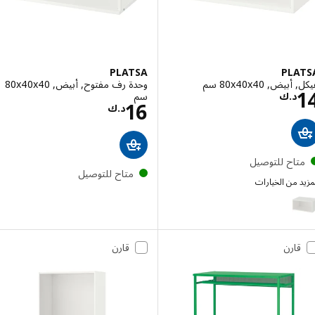
PLATSA
PLA
ض, ‎80x40x40 سم‏
وحدة رف مفتوح, أبيض, ‎80x40x40
السعر د.ك 14
سم‏
د.ك
السعر د.ك 16
16
د.ك
تاح للتوصيل
متاح للتوصيل
 من الخيارات
PL
الخيار: PLATSA, هيكل, أبيض, ‎80x55x40 سم‏
قارن
قارن