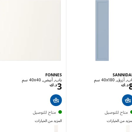
FONNES
SANNI
, ‎40x180 سم‏
باب, أبيض, ‎40x40 سم‏
السعر د.ك 8
السعر د.ك 3
3
ك
د.ك
تاح للتوصيل
متاح للتوصيل
 من الخيارات
المزيد من الخيارات
FONNES
SANN
الخيار: SANNIDAL, باب, أبيض, ‎40x120 سم‏