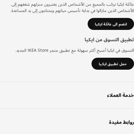
ة ايكيا ترحّب بالجميع من الأشخاص الذين يعتبرون منزلهم شغفهم إلى
خاص الذين مازالوا في بداية تأسيس حياتهم ويحتاجون إلى يد المساعدة.
انضم الى عائلة ايكيا
يق التسوق من ايكيا
ق في ايكيا أصبح أكثر سهولة مع تطبيق متجر IKEA Store الجديد.
حمل تطبيق ايكيا
ة العملاء
بط مفيدة