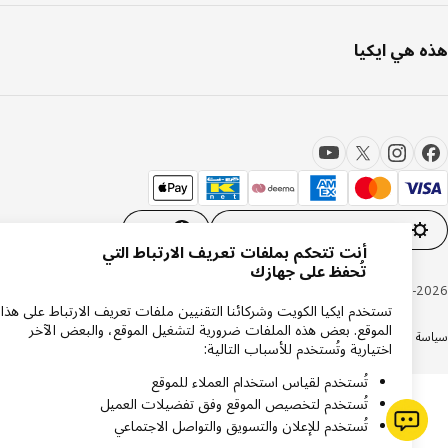
 هي ايكيا
إعدادات ملفات تعريف الارتباط
AR
أنت تتحكم بملفات تعريف الارتباط التي
تُحفظ على جهازك
Inter IKEA Systems B.V. 1999-20
تستخدم ايكيا الكويت وشركائنا التقنيين ملفات تعريف الارتباط على هذا
الموقع. بعض هذه الملفات ضرورية لتشغيل الموقع، والبعض الآخر
ة الكوكيز
سياسة الخصوصية ايكيا
دعم المنتجات
شروط وأحكام التسوق عبر الإنترنت
اختيارية وتُستخدم للأسباب التالية:
تُستخدم لقياس استخدام العملاء للموقع
تُستخدم لتخصيص الموقع وفق تفضيلات العميل
تُستخدم للإعلان والتسويق والتواصل الاجتماعي