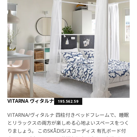
VITARNA ヴィタルナ
195.562.59
VITARNA/ヴィタルナ 四柱付きベッドフレームで、睡眠
とリラックスの両方が楽しめる心地よいスペースをつく
りましょう。 このSKÅDIS/スコーディス 有孔ボード付