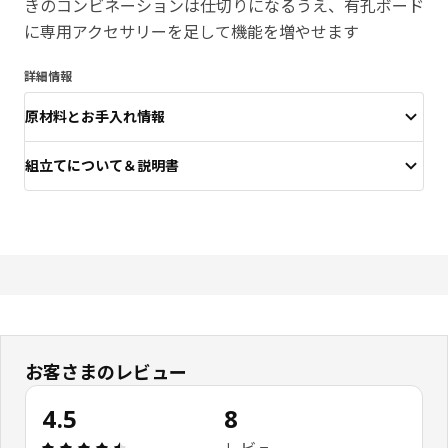
きのコンビネーションは仕切りになるうえ、有孔ボード
に専用アクセサリーを足して機能を増やせます
詳細情報
原材料とお手入れ情報
組立てについて＆説明書
お客さまのレビュー
4.5
8
レビュー: 4.5 5 星の数 総レビュー: 8