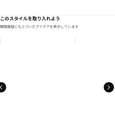
このスタイルを取り入れよう
閲覧履歴にもとづいたアイデアを表示しています
リストをスキップ