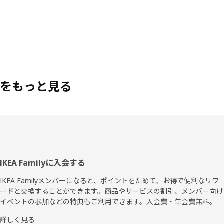
をもっと見る
フ
IKEA Familyに入会する
ッ
IKEA Familyメンバーになると、ポイントをためて、お得で便利なリワ
ードと交換することができます。商品やサービスの割引、メンバー向け
タ
イベントの参加などの特典もご利用できます。入会費・年会費無料。
ー
詳しく見る