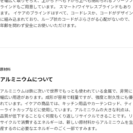
を幅広く取りそろえ、上から下へも下から上へも閉められるプリーツブ
ラインドもご用意しています。 スマート/ワイヤレスブラインドもあり
ます。 イケアのブラインドはすべて、コードレスか、コードがデザイン
に組み込まれており、ループ状のコードがぶらさがる心配がないので、
年齢を問わず安全にお使いいただけます。
原材料
アルミニウムについて
アルミニウムは鉄に次いで世界でもっとも使われている金属で、非常に
幅広い用途があります。成形が容易で軽量ですが、強度と耐久性にも優
れています。イケアの商品では、キッチン用品やカーテンロッド、ティ
ーライトカップなどに使用しています。アルミニウムの大きな利点は、
品質が低下することなく何度もくり返しリサイクルできることです。リ
サイクルで消費するエネルギーは、新しい原材料からアルミニウムを生
産するのに必要なエネルギーのごく一部ですみます。