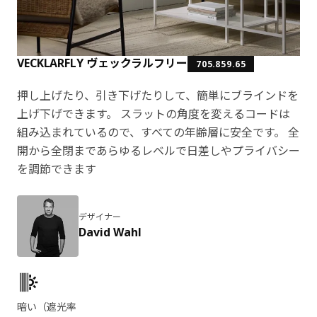
VECKLARFLY ヴェックラルフリー
705.859.65
押し上げたり、引き下げたりして、簡単にブラインドを
上げ下げできます。 スラットの角度を変えるコードは
組み込まれているので、すべての年齢層に安全です。 全
開から全閉まであらゆるレベルで日差しやプライバシー
を調節できます
デザイナー
David Wahl
製品の特徴
暗い（遮光率