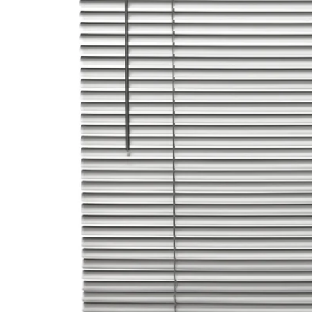
Image zoomed out, normal view