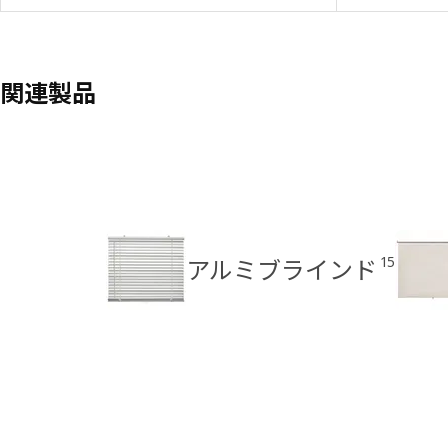
関連製品
15
アルミブラインド