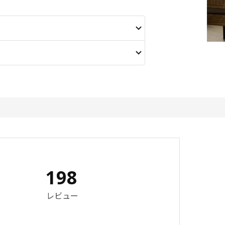
198
 4.2 5 星の数 総レビュー: 198
レビュー