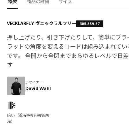
概要
商品の詳細
サイズ
VECKLARFLY ヴェックラルフリー
305.859.67
押し上げたり、引き下げたりして、簡単にブラ
ラットの角度を変えるコードは組み込まれてい
です。 全開から全閉まであらゆるレベルで日
す
デザイナー
David Wahl
製品の特徴
暗い（遮光率99.99％未
満）