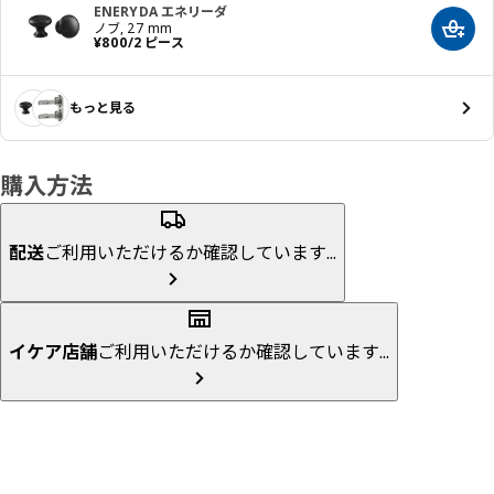
ENERYDA エネリーダ
ノブ, 27 mm
カート
価格 ¥ 800/2 ピース
¥
800
/2 ピース
もっと見る
購入方法
配送
ご利用いただけるか確認しています...
イケア店舗
ご利用いただけるか確認しています...