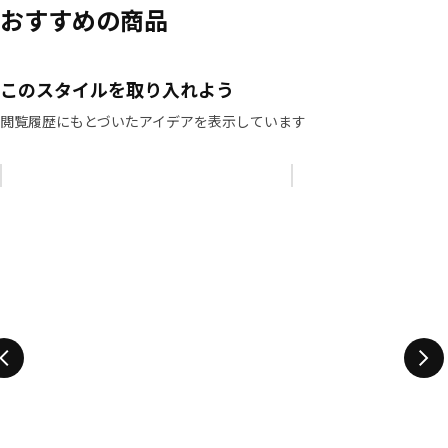
おすすめの商品
このスタイルを取り入れよう
閲覧履歴にもとづいたアイデアを表示しています
リストをスキップ