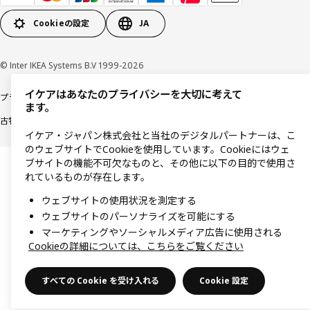
Cookieの設定
JA
© Inter IKEA Systems B.V 1999-2026
イケアはあなたのプライバシーを大切に考えて
プライバシーポリシー
利用規約
Cookieポリシー
特定商取引法に基づく表記
ます。
古物営業法に基づく表記
イケア・ジャパン株式会社と当社のデジタルパートナーは、こ
のウェブサイトでCookieを使用しています。Cookieにはウェ
ブサイトの機能不可欠なものと、その他に以下の目的で使用さ
れているものが存在します。
ウェブサイトの使用状況を測定する
ウェブサイトのパーソナライズを可能にする
マーケティングやソーシャルメディア広告に使用される
Cookieの詳細については、こちらをご覧ください
すべての Cookie を受け入れる
Cookie 設定