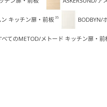
 キッチン扉・前板
ASKERSUND
35
ハムン キッチン扉・前板
BODBYN
すべてのMETOD/メトード キッチン扉・前