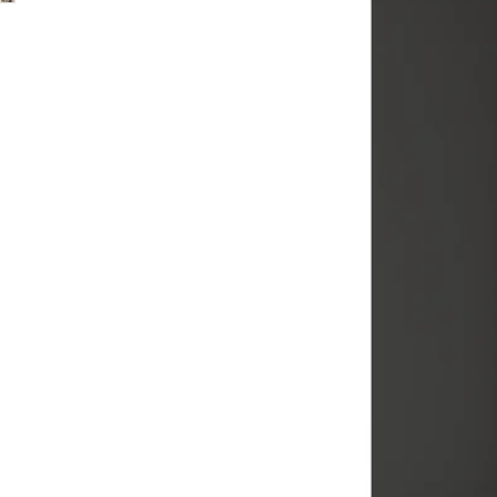
Image zoomed out, normal view