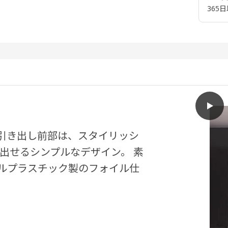
365
play
NIC
扉＆引き出し前部は、スタイリッシ
出せるシンプルなデザイン。 素
ルプラスチック製のフォイル仕