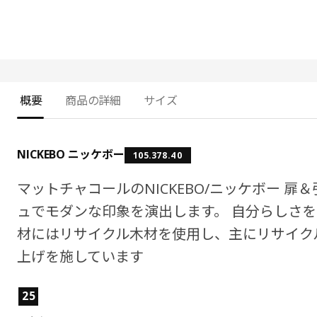
概要
商品の詳細
サイズ
NICKEBO ニッケボー
105.378.40
マットチャコールのNICKEBO/ニッケボー 
ュでモダンな印象を演出します。 自分らしさを
材にはリサイクル木材を使用し、主にリサイク
上げを施しています
製品の特徴
25