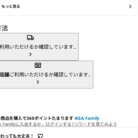
もっと見る
方法
利用いただけるか確認しています...
店舗
ご利用いただけるか確認しています...
の商品を購入で360ポイントたまります
IKEA Family
EA Familyに入会するか、ログインする
|
リワードを見てみよう
変わっても大丈夫！