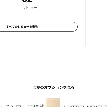
 3.9 5 星の数 総レビュー: 82
レビュー
すべてのレビューを表示
ほかのオプションを見る
29