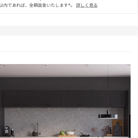
日以内であれば、全額返金いたします*。
詳しく見る
KEBO ニッケボー 扉, マット チャコール, 60x200 cm