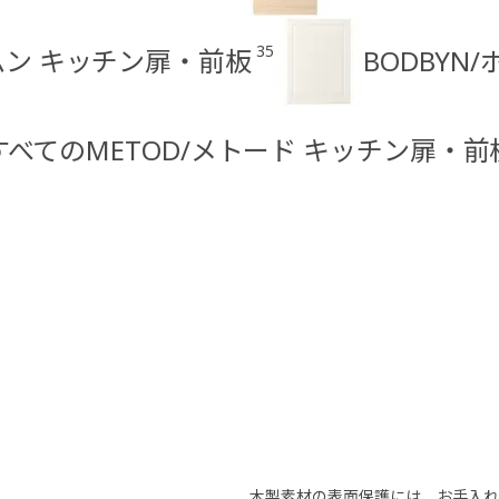
35
ハムン キッチン扉・前板
BODBYN
すべてのMETOD/メトード キッチン扉・前
木製素材の表面保護には、お手入れ