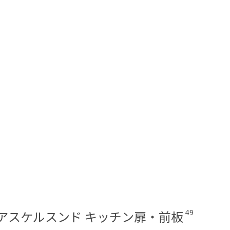
49
ND/アスケルスンド キッチン扉・前板