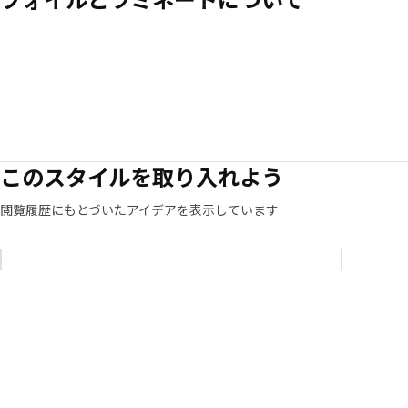
このスタイルを取り入れよう
閲覧履歴にもとづいたアイデアを表示しています
リストをスキップ