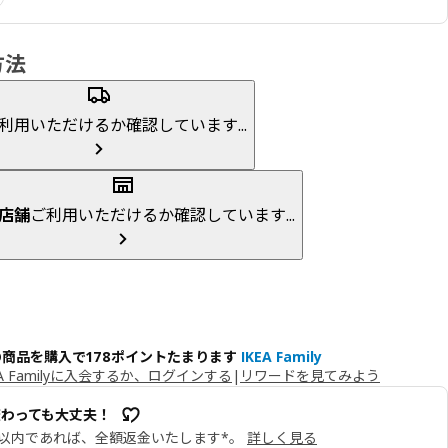
方法
利用いただけるか確認しています...
店舗
ご利用いただけるか確認しています...
の商品を購入で178ポイントたまります
IKEA Family
EA Familyに入会するか、ログインする
|
リワードを見てみよう
変わっても大丈夫！
日以内であれば、全額返金いたします*。
詳しく見る