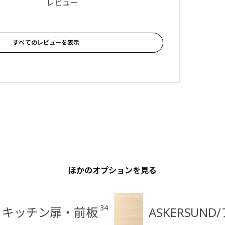
 4.6 5 星の数 総レビュー: 82
レビュー
すべてのレビューを表示
ほかのオプションを見る
34
グ キッチン扉・前板
ASKERSU