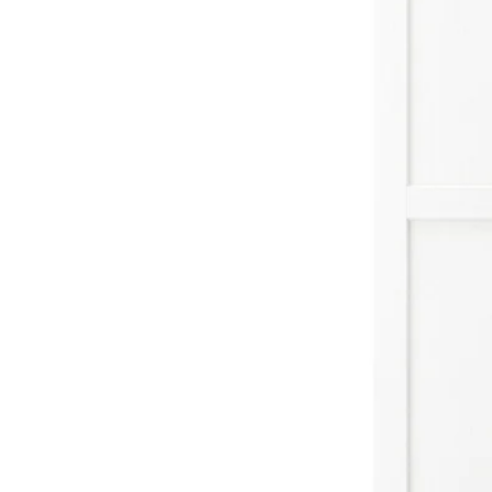
Image zoomed out, normal view