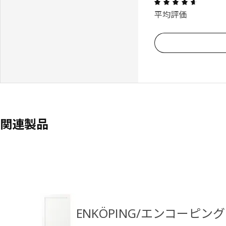
レビュー:
平均評価
関連製品
ENKÖPING/エンコーピン