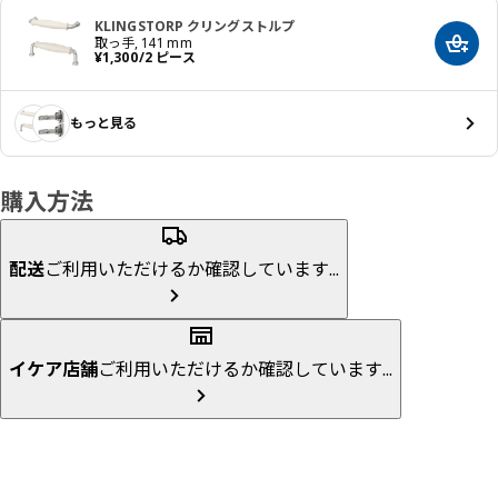
KLINGSTORP クリングストルプ
取っ手, 141 mm
カート
価格 ¥ 1300/2 ピース
¥
1,300
/2 ピース
もっと見る
購入方法
配送
ご利用いただけるか確認しています...
イケア店舗
ご利用いただけるか確認しています...