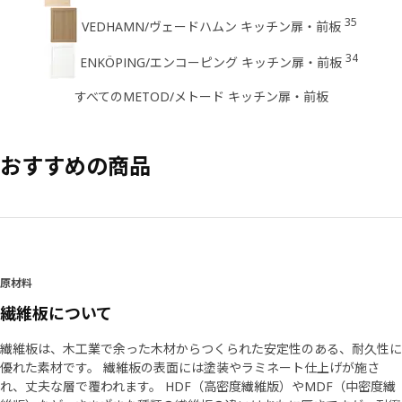
35
VEDHAMN/ヴェードハムン キッチン扉・前板
34
ENKÖPING/エンコーピング キッチン扉・前板
すべてのMETOD/メトード キッチン扉・前板
おすすめの商品
原材料
繊維板について
繊維板は、木工業で余った木材からつくられた安定性のある、耐久性に
優れた素材です。 繊維板の表面には塗装やラミネート仕上げが施さ
れ、丈夫な層で覆われます。 HDF（高密度繊維版）やMDF（中密度繊