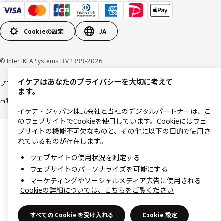
Cookieの設定
JA
© Inter IKEA Systems B.V 1999-2026
イケアはあなたのプライバシーを大切に考えて
プライバシーポリシー
利用規約
Cookieポリシー
特定商取引法に基づく表記
ます。
古物営業法に基づく表記
イケア・ジャパン株式会社と当社のデジタルパートナーは、こ
のウェブサイトでCookieを使用しています。Cookieにはウェ
ブサイトの機能不可欠なものと、その他に以下の目的で使用さ
れているものが存在します。
ウェブサイトの使用状況を測定する
ウェブサイトのパーソナライズを可能にする
マーケティングやソーシャルメディア広告に使用される
Cookieの詳細については、こちらをご覧ください
すべての Cookie を受け入れる
Cookie 設定