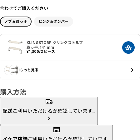
合わせてご購入ください
ノブ＆取っ手
ヒンジ＆ダンパー
KLINGSTORP クリングストルプ
取っ手, 141 mm
カート
価格 ¥ 1300/2 ピース
¥
1,300
/2 ピース
もっと見る
購入方法
配送
ご利用いただけるか確認しています...
イケア店舗
ご利用いただけるか確認しています...