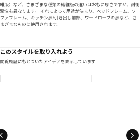
維版）など、さまざまな種類の繊維板の違いはおもに厚さですが、耐衝
撃性も異なります。 それによって用途が決まり、ベッドフレーム、ソ
ファフレーム、キッチン扉/引き出し前部、ワードローブの扉など、さ
まざまなものに使用されます。
このスタイルを取り入れよう
閲覧履歴にもとづいたアイデアを表示しています
リストをスキップ