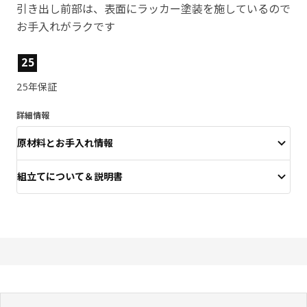
引き出し前部は、表面にラッカー塗装を施しているので
お手入れがラクです
製品の特徴
25
25年保証
詳細情報
原材料とお手入れ情報
組立てについて＆説明書