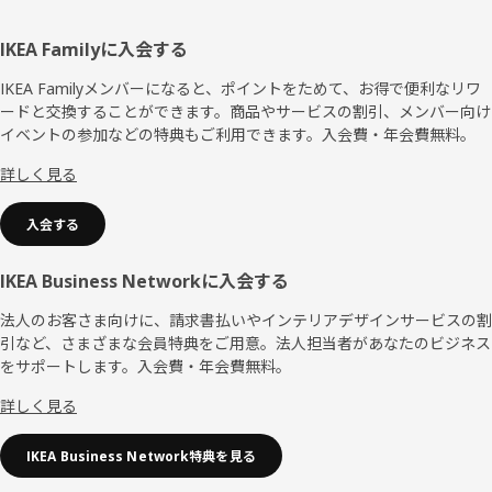
フ
IKEA Familyに入会する
ッ
IKEA Familyメンバーになると、ポイントをためて、お得で便利なリワ
ードと交換することができます。商品やサービスの割引、メンバー向け
タ
イベントの参加などの特典もご利用できます。入会費・年会費無料。
ー
詳しく見る
入会する
IKEA Business Networkに入会する
法人のお客さま向けに、請求書払いやインテリアデザインサービスの割
引など、さまざまな会員特典をご用意。法人担当者があなたのビジネス
をサポートします。入会費・年会費無料。
詳しく見る
IKEA Business Network特典を見る