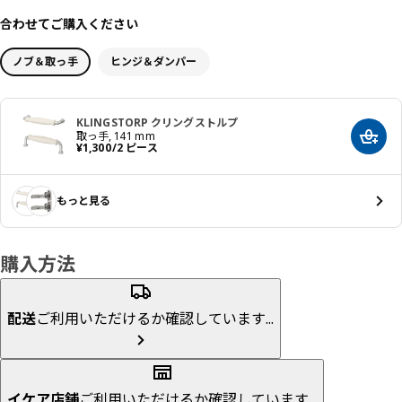
合わせてご購入ください
ノブ＆取っ手
ヒンジ＆ダンパー
KLINGSTORP クリングストルプ
取っ手, 141 mm
カート
価格 ¥ 1300/2 ピース
¥
1,300
/2 ピース
もっと見る
購入方法
配送
ご利用いただけるか確認しています...
イケア店舗
ご利用いただけるか確認しています...