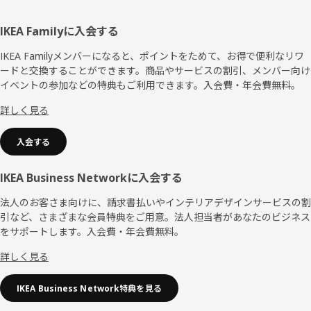
フ
IKEA Familyに入会する
ッ
IKEA Familyメンバーになると、ポイントをためて、お得で便利なリワ
ードと交換することができます。商品やサービスの割引、メンバー向け
タ
イベントの参加などの特典もご利用できます。入会費・年会費無料。
ー
詳しく見る
入会する
IKEA Business Networkに入会する
法人のお客さま向けに、請求書払いやインテリアデザインサービスの割
引など、さまざまな会員特典をご用意。法人担当者があなたのビジネス
をサポートします。入会費・年会費無料。
詳しく見る
IKEA Business Network特典を見る