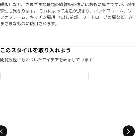
維版）など、さまざまな種類の繊維板の違いはおもに厚さですが、耐衝
撃性も異なります。 それによって用途が決まり、ベッドフレーム、ソ
ファフレーム、キッチン扉/引き出し前部、ワードローブの扉など、さ
まざまなものに使用されます。
このスタイルを取り入れよう
閲覧履歴にもとづいたアイデアを表示しています
リストをスキップ