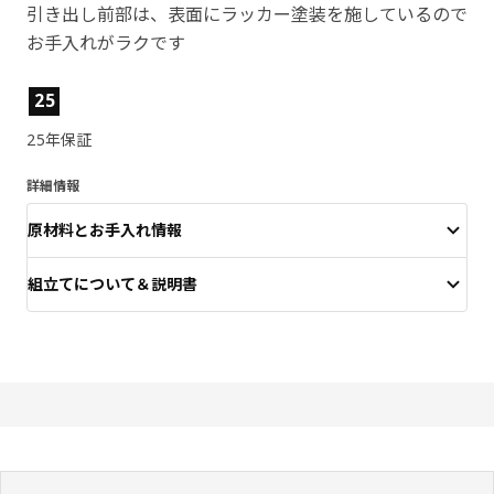
引き出し前部は、表面にラッカー塗装を施しているので
お手入れがラクです
製品の特徴
25
25年保証
詳細情報
原材料とお手入れ情報
組立てについて＆説明書