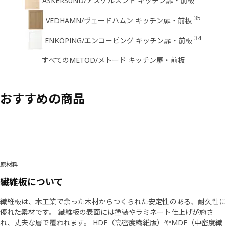
ASKERSUND/アスケルスンド キッチン扉・前板
35
VEDHAMN/ヴェードハムン キッチン扉・前板
34
ENKÖPING/エンコーピング キッチン扉・前板
すべてのMETOD/メトード キッチン扉・前板
おすすめの商品
原材料
繊維板について
繊維板は、木工業で余った木材からつくられた安定性のある、耐久性に
優れた素材です。 繊維板の表面には塗装やラミネート仕上げが施さ
れ、丈夫な層で覆われます。 HDF（高密度繊維版）やMDF（中密度繊