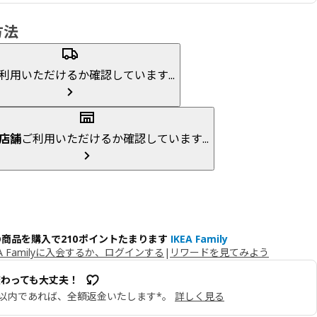
方法
利用いただけるか確認しています...
店舗
ご利用いただけるか確認しています...
の商品を購入で210ポイントたまります
IKEA Family
EA Familyに入会するか、ログインする
|
リワードを見てみよう
変わっても大丈夫！
日以内であれば、全額返金いたします*。
詳しく見る