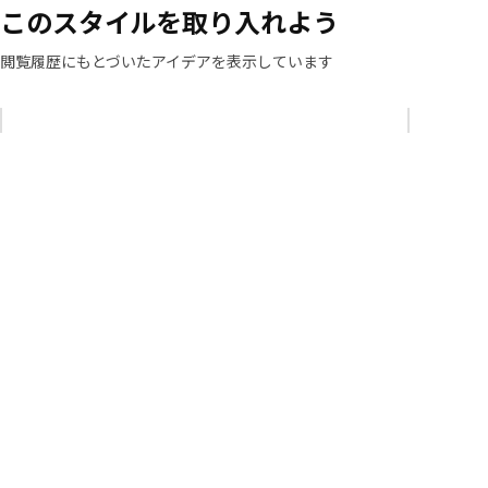
このスタイルを取り入れよう
閲覧履歴にもとづいたアイデアを表示しています
リストをスキップ