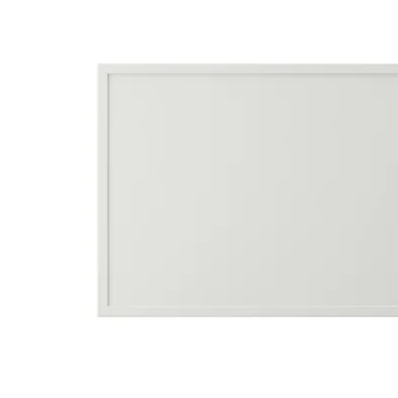
Image zoomed out, normal view