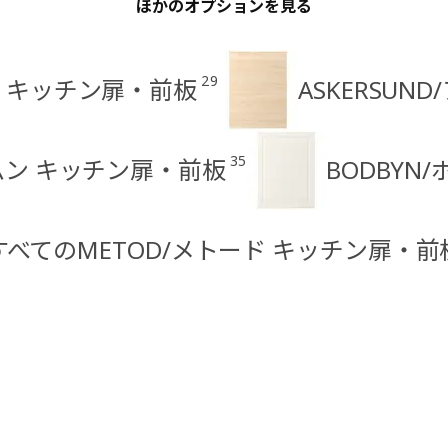
ほかのオプションを見る
29
ン キッチン扉・前板
ASKERSU
35
ハムン キッチン扉・前板
BODBYN
すべてのMETOD/メトード キッチン扉・前