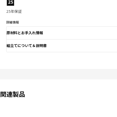
製品の特徴
25
25年保証
詳細情報
原材料とお手入れ情報
組立てについて＆説明書
関連製品