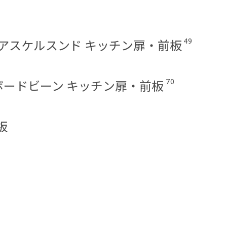
49
ND/アスケルスンド キッチン扉・前板
70
/ボードビーン キッチン扉・前板
板