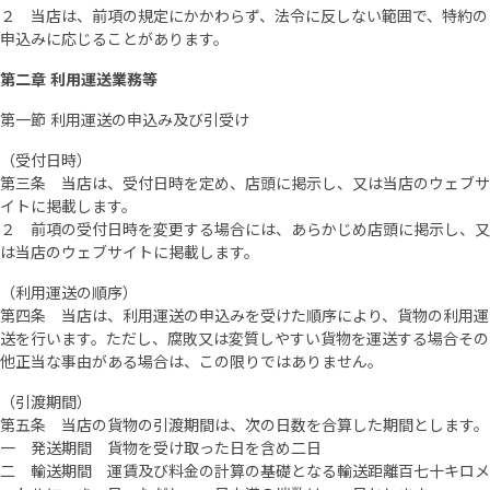
２ 当店は、前項の規定にかかわらず、法令に反しない範囲で、特約の
申込みに応じることがあります。
第二章 利用運送業務等
第一節 利用運送の申込み及び引受け
（受付日時）
第三条 当店は、受付日時を定め、店頭に掲示し、又は当店のウェブサ
イトに掲載します。
２ 前項の受付日時を変更する場合には、あらかじめ店頭に掲示し、又
は当店のウェブサイトに掲載します。
（利用運送の順序）
第四条 当店は、利用運送の申込みを受けた順序により、貨物の利用運
送を行います。ただし、腐敗又は変質しやすい貨物を運送する場合その
他正当な事由がある場合は、この限りではありません。
（引渡期間）
第五条 当店の貨物の引渡期間は、次の日数を合算した期間とします。
一 発送期間 貨物を受け取った日を含め二日
二 輸送期間 運賃及び料金の計算の基礎となる輸送距離百七十キロメ