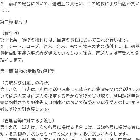
２ 前項の場合において、運送上の責任は、この約款により当店が負い
ます。
第二節 積付け
（積付け）
第十七条 貨物の積付けは、当店の責任においてこれを行います。
２ シート、ロープ、建木、台木、充てん物その他の積付用品は、通常
貨物自動車運送事業者が備えているものを除き、荷送人又は荷受人の負
担とします。
第三節 貨物の受取及び引渡し
（受取及び引渡しの場所）
第十八条 当店は、利用運送申込書に記載された集貨先又は発送地にお
いて荷送人又は荷送人の指定する者から貨物を受け取り、利用運送申込
書に記載された配達先又は到達地において荷受人又は荷受人の指定する
者に貨物を引き渡します。
（管理者等に対する引渡し）
第十九条 当店は、次の各号に掲げる場合には、当該各号に掲げる者に
対する貨物の引渡しをもって荷受人に対する引渡しとみなします。