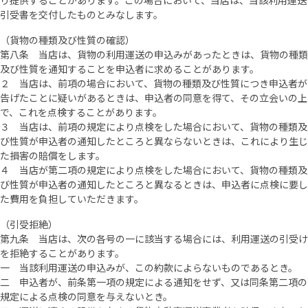
り提供することがあります。この場合において、当店は、当該利用運送
引受書を交付したものとみなします。
（貨物の種類及び性質の確認）
第八条 当店は、貨物の利用運送の申込みがあったときは、貨物の種類
及び性質を通知することを申込者に求めることがあります。
２ 当店は、前項の場合において、貨物の種類及び性質につき申込者が
告げたことに疑いがあるときは、申込者の同意を得て、その立会いの上
で、これを点検することがあります。
３ 当店は、前項の規定により点検をした場合において、貨物の種類及
び性質が申込者の通知したところと異ならないときは、これにより生じ
た損害の賠償をします。
４ 当店が第二項の規定により点検をした場合において、貨物の種類及
び性質が申込者の通知したところと異なるときは、申込者に点検に要し
た費用を負担していただきます。
（引受拒絶）
第九条 当店は、次の各号の一に該当する場合には、利用運送の引受け
を拒絶することがあります。
一 当該利用運送の申込みが、この約款によらないものであるとき。
二 申込者が、前条第一項の規定による通知をせず、又は同条第二項の
規定による点検の同意を与えないとき。