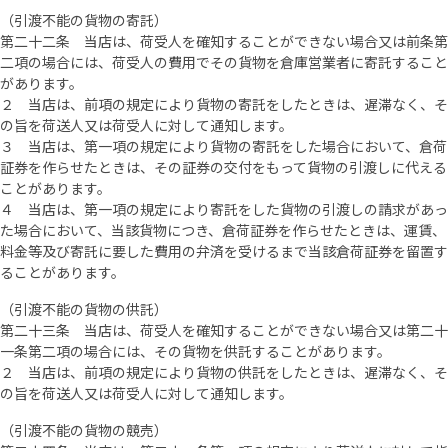
（引渡不能の貨物の寄託）
第二十二条 当店は、荷受人を確知することができない場合又は前条第
二項の場合には、荷受人の費用でその貨物を倉庫営業者に寄託すること
があります。
２ 当店は、前項の規定により貨物の寄託をしたときは、遅滞なく、そ
の旨を荷送人又は荷受人に対して通知します。
３ 当店は、第一項の規定により貨物の寄託をした場合において、倉荷
証券を作らせたときは、その証券の交付をもって貨物の引渡しに代える
ことがあります。
４ 当店は、第一項の規定により寄託をした貨物の引渡しの請求があっ
た場合において、当該貨物につき、倉荷証券を作らせたときは、運賃、
料金等及び寄託に要した費用の弁済を受けるまで当該倉荷証券を留置す
ることがあります。
（引渡不能の貨物の供託）
第二十三条 当店は、荷受人を確知することができない場合又は第二十
一条第二項の場合には、その貨物を供託することがあります。
２ 当店は、前項の規定により貨物の供託をしたときは、遅滞なく、そ
の旨を荷送人又は荷受人に対して通知します。
（引渡不能の貨物の競売）