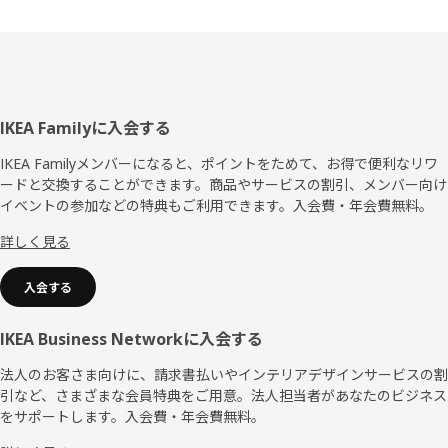
フ
IKEA Familyに入会する
ッ
IKEA Familyメンバーになると、ポイントをためて、お得で便利なリワ
ードと交換することができます。商品やサービスの割引、メンバー向け
タ
イベントの参加などの特典もご利用できます。入会費・年会費無料。
ー
詳しく見る
入会する
IKEA Business Networkに入会する
法人のお客さま向けに、請求書払いやインテリアデザインサービスの割
引など、さまざまな会員特典をご用意。法人担当者があなたのビジネス
をサポートします。入会費・年会費無料。