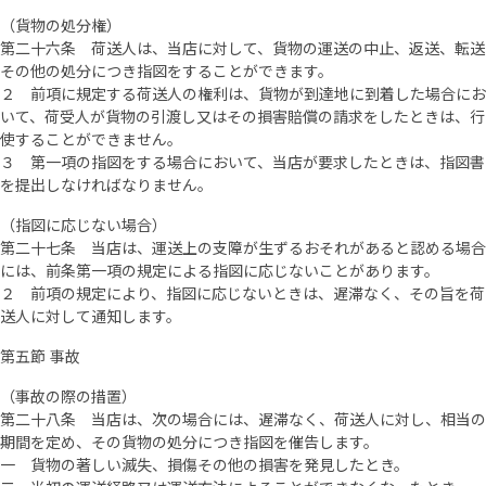
（貨物の処分権）
第二十六条 荷送人は、当店に対して、貨物の運送の中止、返送、転送
その他の処分につき指図をすることができます。
２ 前項に規定する荷送人の権利は、貨物が到達地に到着した場合にお
いて、荷受人が貨物の引渡し又はその損害賠償の請求をしたときは、行
使することができません。
３ 第一項の指図をする場合において、当店が要求したときは、指図書
を提出しなければなりません。
（指図に応じない場合）
第二十七条 当店は、運送上の支障が生ずるおそれがあると認める場合
には、前条第一項の規定による指図に応じないことがあります。
２ 前項の規定により、指図に応じないときは、遅滞なく、その旨を荷
送人に対して通知します。
第五節 事故
（事故の際の措置）
第二十八条 当店は、次の場合には、遅滞なく、荷送人に対し、相当の
期間を定め、その貨物の処分につき指図を催告します。
一 貨物の著しい滅失、損傷その他の損害を発見したとき。