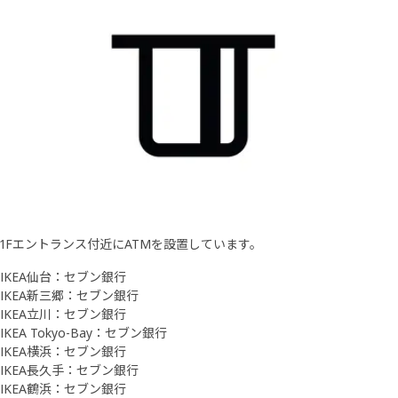
1Fエントランス付近にATMを設置しています。
IKEA仙台：セブン銀行
IKEA新三郷：セブン銀行
IKEA立川：セブン銀行
IKEA Tokyo-Bay：セブン銀行
IKEA横浜：セブン銀行
IKEA長久手：セブン銀行
IKEA鶴浜：セブン銀行