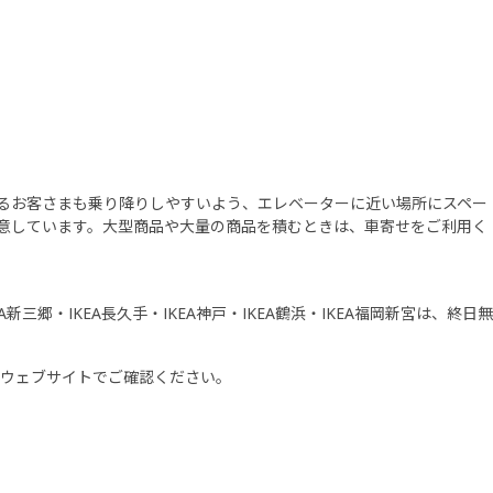
るお客さまも乗り降りしやすいよう、エレベーターに近い場所にスペー
意しています。大型商品や大量の商品を積むときは、車寄せをご利用く
・IKEA新三郷・IKEA長久手・IKEA神戸・IKEA鶴浜・IKEA福岡新宮は、終日無
舗のウェブサイトでご確認ください。