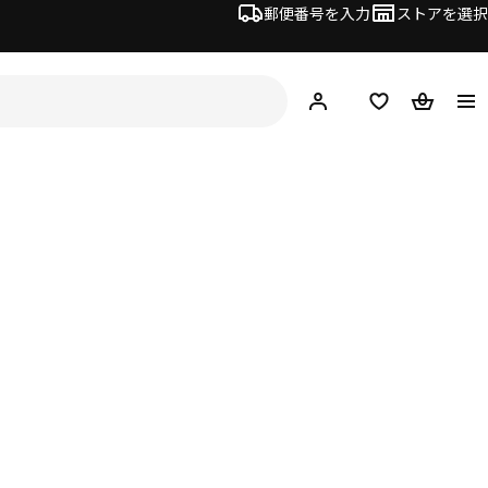
郵便番号を入力
ストアを選択
ログイン・新規入会
欲しいものリスト
カート