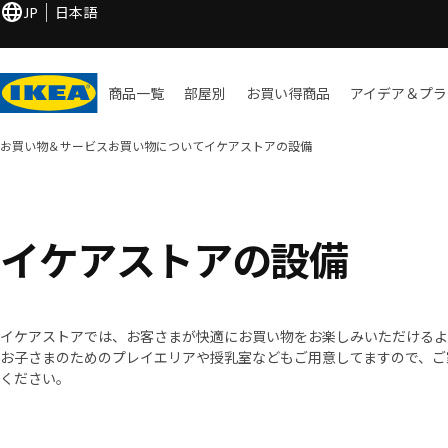
JP
日本語
商品一覧
部屋別
お買い​得商品
アイデア＆プラ
お買い物＆サービス
お買い物について
イケアストアの設備
イケアストアの設備
イケアストアでは、お客さまが快適にお買い物をお楽しみいただけるよ
お子さまのためのプレイエリアや授乳室などもご用意してますので、ご
ください。