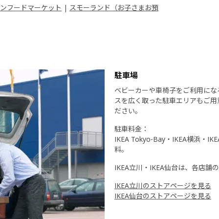
ンフードマーケット
|
スモーランド（お子さまお預
駐車場
ベビーカーや車椅子をご利用にな
スを広く取った駐車エリアもご用
ださい。
駐車料金：
IKEA Tokyo-Bay・IKEA横浜
料。
IKEA立川・IKEA仙台は、各店
IKEA立川のストアページを見る
IKEA仙台のストアページを見る