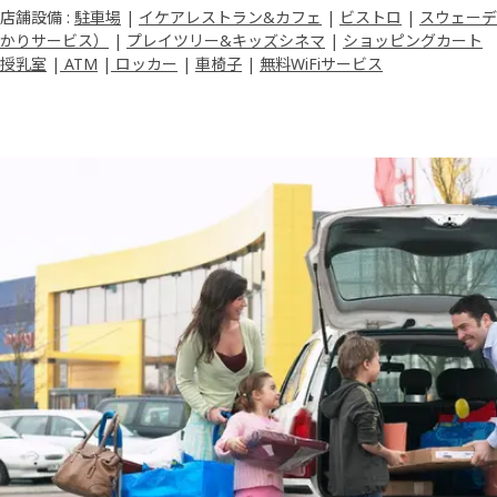
店舗設備 :
駐車場
|
イケアレストラン&カフェ
|
ビストロ
|
スウェーデ
かりサービス）
|
プレイツリー&キッズシネマ
|
ショッピングカート
授乳室
|
ATM
|
ロッカー
|
車椅子
|
無料WiFiサービス