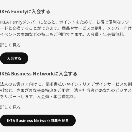
フ
IKEA Familyに入会する
ッ
IKEA Familyメンバーになると、ポイントをためて、お得で便利なリワ
ードと交換することができます。商品やサービスの割引、メンバー向け
タ
イベントの参加などの特典もご利用できます。入会費・年会費無料。
ー
詳しく見る
入会する
IKEA Business Networkに入会する
法人のお客さま向けに、請求書払いやインテリアデザインサービスの割
引など、さまざまな会員特典をご用意。法人担当者があなたのビジネス
をサポートします。入会費・年会費無料。
詳しく見る
IKEA Business Network特典を見る