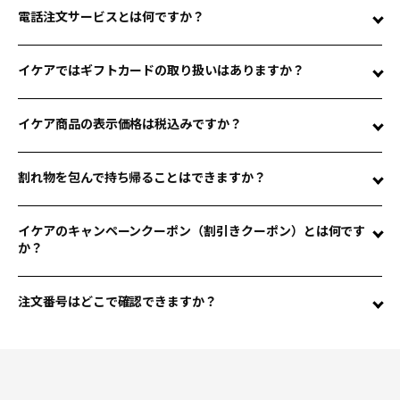
電話注文サービスとは何ですか？
イケアではギフトカードの取り扱いはありますか？
探している質問に関連していない
イケア商品の表示価格は税込みですか？
探している質問だが情報が足りない
割れ物を包んで持ち帰ることはできますか？
イケアのキャンペーンクーポン（割引きクーポン）とは何です
か？
文章が長すぎる、または短すぎる
注文番号はどこで確認できますか？
送信する