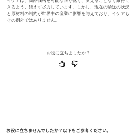
イケアは、商品価格を可能な限り低く、変えることなく維持で
きるよう、絶えず尽力しています。しかし、現在の輸送の状況
と原材料の制約が世界中の産業に影響を与えており、イケアも
その例外ではありません。
お役に立ちましたか？
よくなかった理由を教えてください。
お役に立ちませんでしたか？以下もご参考ください。
文章がわかりにくい