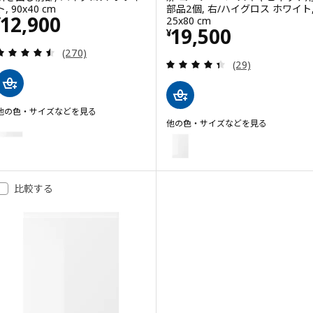
ト, 90x40 cm
部品2個, 右/ハイグロス ホワイト
価格 ¥ 12900
12,900
25x80 cm
¥
価格 ¥ 19500
19,500
¥
レビュー: 4.5 から 5 星です。 総レビュー数:
(270)
レビュー: 4.4 
(29)
他の色・サイズなどを見る
VOXTORP ヴォックストルプ
他の色・サイズなどを見る
オプション: VOXTORP ヴォックストルプ, 引き出し前部, ハイグロス ホワイト
VOXTORP ヴォックストルプ
オプション: VOXTORP ヴォック
オプション: VOXTORP ヴォックストルプ, 引き出し前部, マットホワイト, 6
オプション: VOXTORP ヴォック
オプション: VOXTORP ヴォックストルプ, 引き出し前部, マットホワイト, 4
比較する
オプション: VOXTORP ヴォック
オプション: VOXTORP ヴォックストルプ, 引き出し前部, ウォールナット調,
オプション: VOXTORP ヴォック
オプション: VOXTORP ヴォックストルプ, 引き出し前部, ハイグロス ホワイ
オプション: VOXTORP ヴォック
オプション: VOXTORP ヴォックストルプ, 引き出し前部, ハイグロス ホワイ
オプション: VOXTORP ヴォック