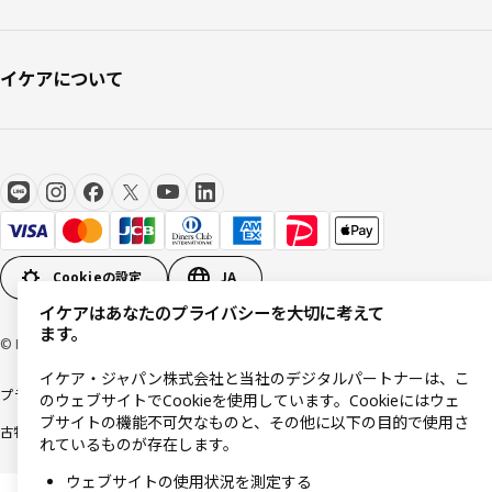
イケアについて
Cookieの設定
JA
イケアはあなたのプライバシーを大切に考えて
ます。
© Inter IKEA Systems B.V 1999-2026
イケア・ジャパン株式会社と当社のデジタルパートナーは、こ
プライバシーポリシー
利用規約
Cookieポリシー
特定商取引法に基づく表記
のウェブサイトでCookieを使用しています。Cookieにはウェ
ブサイトの機能不可欠なものと、その他に以下の目的で使用さ
古物営業法に基づく表記
れているものが存在します。
ウェブサイトの使用状況を測定する