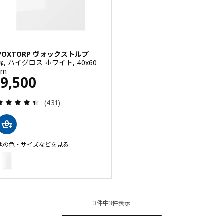
VOXTORP ヴォックストルプ
扉, ハイグロス ホワイト, 40x60
cm
価格 ¥ 9500
9,500
¥
レビュー: 4.4 から 5 星です。 総レビュー数:
(431)
他の色・サイズなどを見る
VOXTORP ヴォックストルプ
オプション: VOXTORP ヴォックストルプ, 扉, ハイグロス ホワイト, 60x1
オプション: VOXTORP ヴォックストルプ, 扉, ダークグレー, 60x120 cm
オプション: VOXTORP ヴォックストルプ, 扉, ダークグレー, 40x120 cm
3件中3件表示
オプション: VOXTORP ヴォックストルプ, 扉, ダークグレー, 30x60 cm