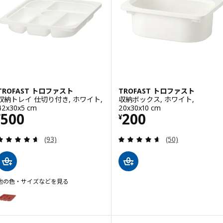
TROFAST トロファスト
TROFAST トロファスト
収納トレイ 仕切り付き, ホワイト,
収納ボックス, ホワイト,
42x30x5 cm
20x30x10 cm
価格 ¥ 500
価格 ¥ 200
500
200
¥
¥
レビュー: 4.6 から 5 星です。 総レビュー数:
レビュー: 4.6 
(93)
(50)
他の色・サイズなどを見る
TROFAST トロファスト
オプション: TROFAST トロファスト, 収納トレイ 仕切り付き, レッド, 42x