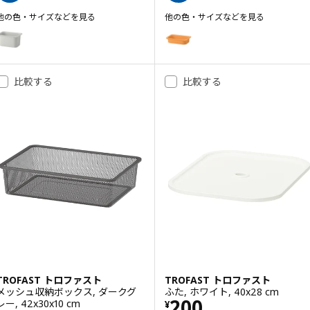
他の色・サイズなどを見る
他の色・サイズなどを見る
TROFAST トロファスト
TROFAST トロファスト
オプション: TROFAST トロファスト, 収納ボックス, グレー, 42x30x23 
オプション: TROFAST トロファス
オプション: TROFAST トロファスト, 収納ボックス, ライトブルー, 42x30
オプション: TROFAST トロファス
比較する
比較する
オプション: TROFAST トロファスト, 収納ボックス, ライラック, 42x30x2
オプション: TROFAST トロファスト, 収納ボックス, ブライトグリーン, 42x
オプション: TROFAST トロファスト, 収納ボックス, レッド, 42x30x23 
TROFAST トロファスト
TROFAST トロファスト
メッシュ収納ボックス, ダークグ
ふた, ホワイト, 40x28 cm
価格 ¥ 200
200
レー, 42x30x10 cm
¥