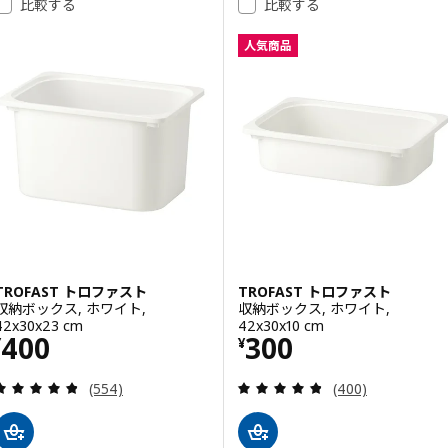
比較する
比較する
人気商品
TROFAST トロファスト
TROFAST トロファスト
収納ボックス, ホワイト,
収納ボックス, ホワイト,
42x30x23 cm
42x30x10 cm
価格 ¥ 400
価格 ¥ 300
400
300
¥
¥
レビュー: 4.8 から 5 星です。 総レビュー数:
レビュー: 4.8 
(554)
(400)