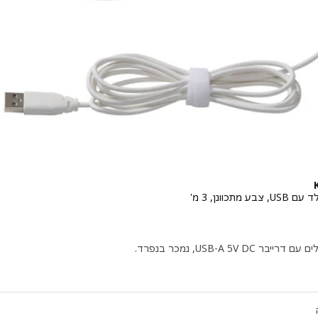
 מתכוונן, 3 מ'
ר ‏₪ 95
ייבר USB-A 5V DC, נמכר בנפרד.