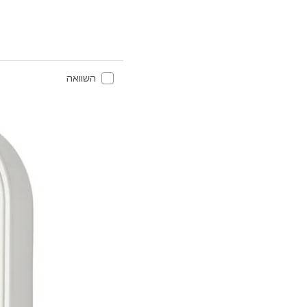
השוואה