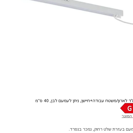
 לארון/משטח עבודה+חיישן, ניתן לעמעם לבן, 40 ס"מ
ר ‏₪ 55
 המוצר
חדש)
מעם בעזרת שלט רחוק, נמכר בנפרד.