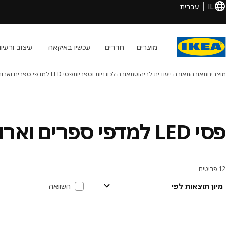
IL
עברית
מוצרים
חדרים
עכשיו באיקאה
עיצוב ורעיונ
מוצרים
תאורה
תאורה ייעודית לריהוט
תאורה לכונניות וספריות
פסי LED למדפי ספרים וארונות
פסי LED למדפי ספרים וארונות
12 פריטים
ינונים ומיונים
ילוג לתוצאות
רשימת תוצאות
מיון תוצאות לפי
השוואה