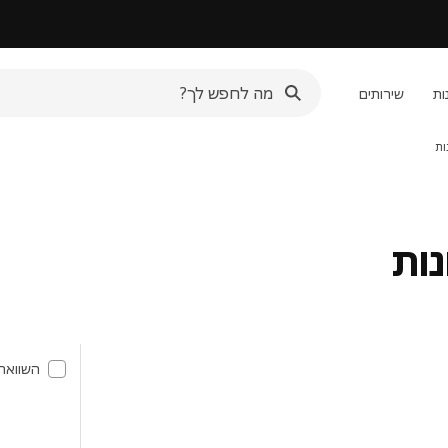
ות
שירותים
השוואה