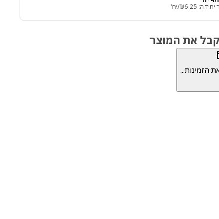
חידה: 6.25₪/יח'
לקבל את המוצר
 הזמינות...