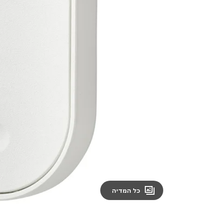
Image zoomed out, normal view
כל המדיה