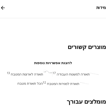
ות
צרים קשורים
להצגת אפשרויות נוספות
13
17
תאורה למשטח העבודה
תאורה לארונות המטבח
12
הכל תאורת מטבח
תאורת למגירות המטבח
מלצים עבורך