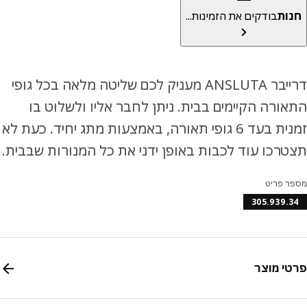
ות
בודקים את הזמינות...
דרייבר ANSLUTA מעניק לכם שליטה מלאה בכל גופי
ורה הקיימים בבית. ניתן לחבר אליו ולשלוט בו
זמנית בעד 6 גופי תאורה, באמצעות מתג יחיד. כעת לא
רכו עוד לכבות באופן ידני את כל המנורות שבבית.
ר פריט
305.939.
י מוצר