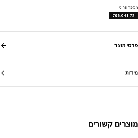
ר פריט
706.041.
י מוצר
ות
צרים קשורים