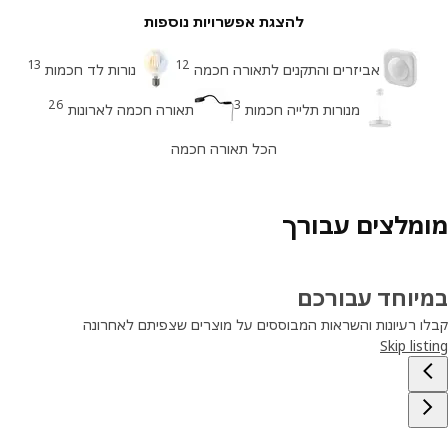
להצגת אפשרויות נוספות
13
12
אביזרים והתקנים לתאורה חכמה
נורות לד חכמות
26
3
מנורות תלייה חכמות
תאורה חכמה לארונות
הכל תאורה חכמה
מלצים עבורך
יוחד עבורכם
ו רעיונות והשראות המבוססים על מוצרים שצפיתם לאחרונה
Skip lis