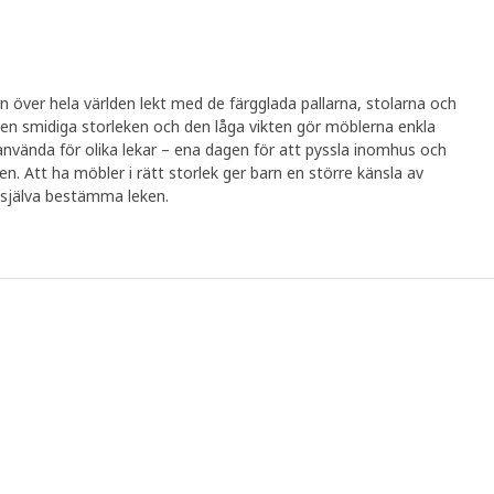
n över hela världen lekt med de färgglada pallarna, stolarna och
 smidiga storleken och den låga vikten gör möblerna enkla
h använda för olika lekar – ena dagen för att pyssla inomhus och
en. Att ha möbler i rätt storlek ger barn en större känsla av
t själva bestämma leken.