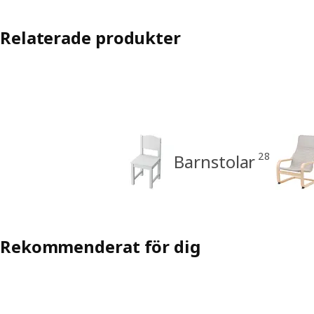
Relaterade produkter
28
Barnstolar
Rekommenderat för dig