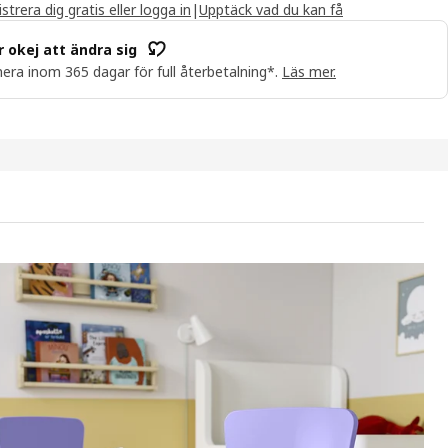
strera dig gratis eller logga in
|
Upptäck vad du kan få
r okej att ändra sig
era inom 365 dagar för full återbetalning*.
Läs mer.