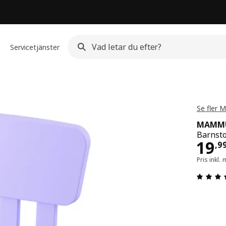
Servicetjänster
Se fler
MAMM
Barnsto
Pri
19
,
9
Pris inkl