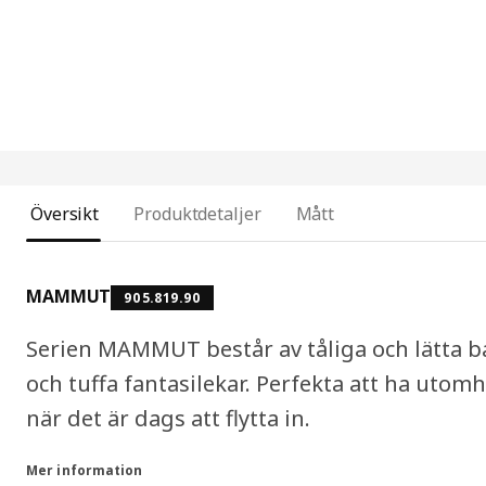
Översikt
Produktdetaljer
Mått
MAMMUT
905.819.90
Serien MAMMUT består av tåliga och lätta b
och tuffa fantasilekar. Perfekta att ha utom
när det är dags att flytta in.
Mer information