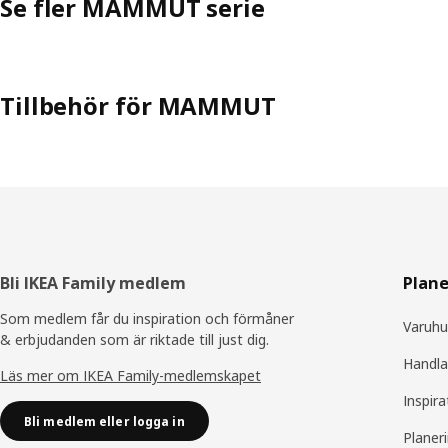
Se fler MAMMUT serie
Tillbehör för MAMMUT
Sidfot
Bli IKEA Family medlem
Plane
Som medlem får du inspiration och förmåner
Varuhu
& erbjudanden som är riktade till just dig.
Handla
Läs mer om IKEA Family-medlemskapet
Inspira
Bli medlem eller logga in
Planer