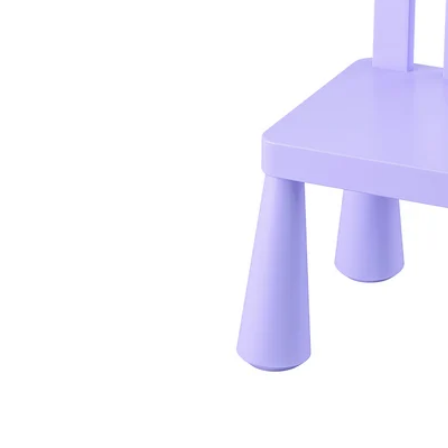
Image zoomed out, normal view