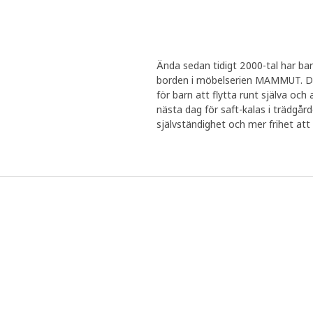
Ända sedan tidigt 2000-tal har bar
borden i möbelserien MAMMUT. Den
för barn att flytta runt själva oc
nästa dag för saft-kalas i trädgård
självständighet och mer frihet at