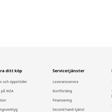
ra ditt köp
Servicetjänster
s och öppettider
Leveransservice
 på IKEA
Bortforsling
tion
Finansiering
ingsverktyg
Second hand-tjänst