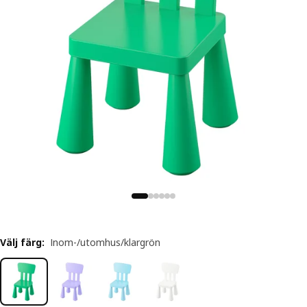
Välj färg
:
Inom-/utomhus/klargrön