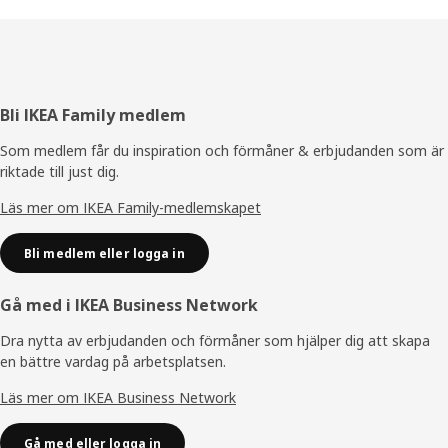
Sidfot
Bli IKEA Family medlem
Som medlem får du inspiration och förmåner & erbjudanden som är
riktade till just dig.
Läs mer om IKEA Family-medlemskapet
Bli medlem eller logga in
Gå med i IKEA Business Network
Dra nytta av erbjudanden och förmåner som hjälper dig att skapa
en bättre vardag på arbetsplatsen.
Läs mer om IKEA Business Network
Gå med eller logga in