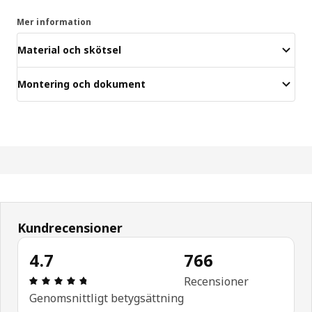
Mer information
Material och skötsel
Montering och dokument
Kundrecensioner
4.7
766
Recension: 4.7 / 5 stjärnor. Totalt antal recensio
Recensioner
Genomsnittligt betygsättning