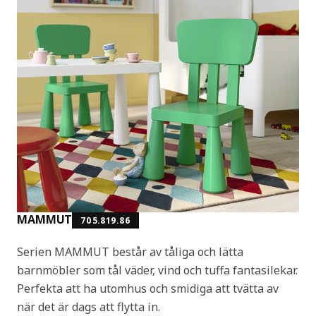
MAMMUT
705.819.86
Serien MAMMUT består av tåliga och lätta
barnmöbler som tål väder, vind och tuffa fantasilekar.
Perfekta att ha utomhus och smidiga att tvätta av
när det är dags att flytta in.