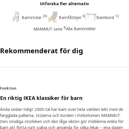
Utforska fler alternativ
28
8
12
Barnstolar
Barnfåtöljer
Barnbord
8
Alla Barnmöbler
MAMMUT serie
Rekommenderat för dig
Funktion
En riktig IKEA klassiker för barn
Ända sedan tidigt 2000-tal har barn över hela världen lekt med de
färgglada pallarna, stolarna och borden i möbelserien MAMMUT.
Den smidiga storleken och den låga vikten gör möblerna enkla för
barn att flytta runt själva och använda för olika lekar – ena dagen