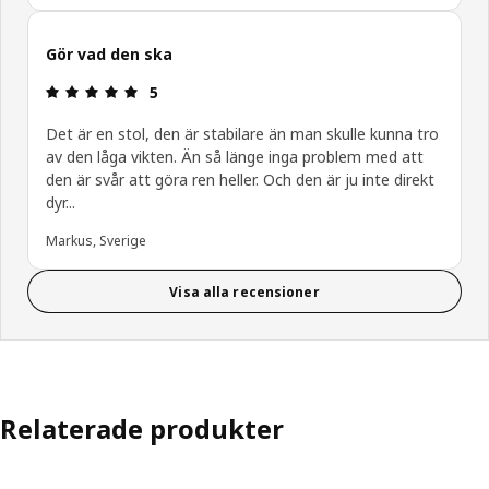
Gör vad den ska
Recension: 5 / 5 stjärnor.
5
Det är en stol, den är stabilare än man skulle kunna tro
av den låga vikten. Än så länge inga problem med att
den är svår att göra ren heller. Och den är ju inte direkt
dyr...
Markus, Sverige
Visa alla recensioner
Relaterade produkter