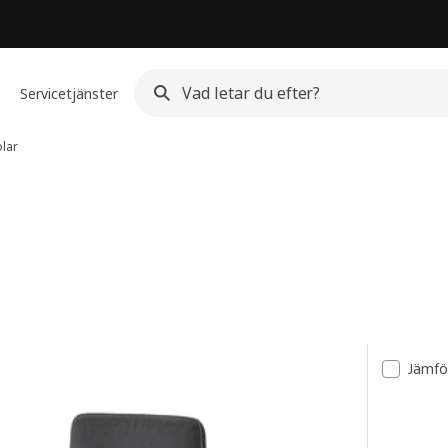
Servicetjänster
lar
Jämfö