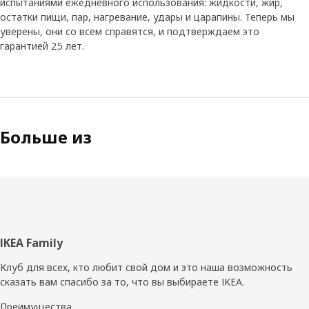
испытаниями ежедневного использования: жидкости, жир,
остатки пищи, пар, нагревание, удары и царапины. Теперь мы
уверены, они со всем справятся, и подтверждаем это
гарантией 25 лет.
Больше из
Нижний
IKEA Family
колонтитул
Клуб для всех, кто любит свой дом и это наша возможность
сказать вам спасибо за то, что вы выбираете IKEA.
Преимущества