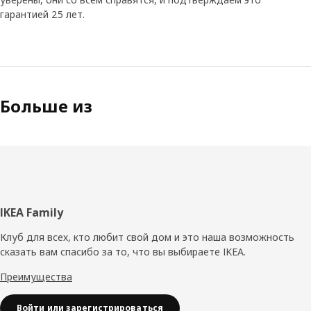
гарантией 25 лет.
Больше из
Нижний
IKEA Family
колонтитул
Клуб для всех, кто любит свой дом и это наша возможность
сказать вам спасибо за то, что вы выбираете IKEA.
Преимущества
Войти или зарегистрироваться