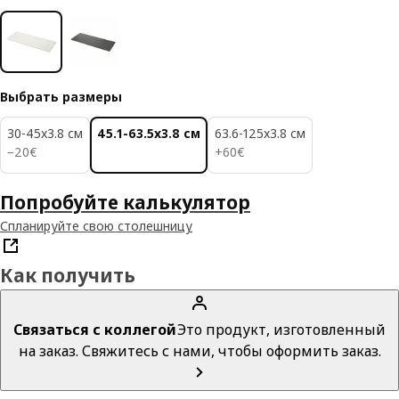
Выбрать размеры
30-45x3.8 см
45.1-63.5x3.8 см
63.6-125x3.8 см
20€
60€
−
20
€
+
60
€
Попробуйте калькулятор
Спланируйте свою столешницу
Как получить
Связаться с коллегой
Это продукт, изготовленный
на заказ. Свяжитесь с нами, чтобы оформить заказ.