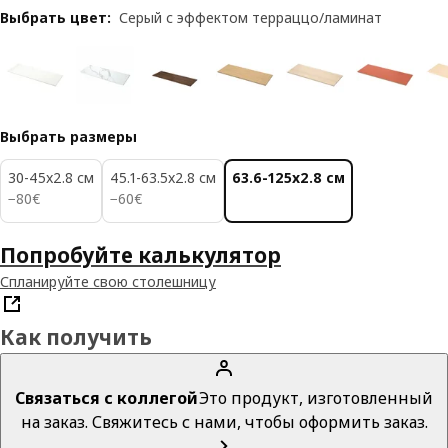
Выбрать цвет
:
Серый с эффектом терраццо/ламинат
Выбрать размеры
30-45x2.8 см
45.1-63.5x2.8 см
63.6-125x2.8 см
80€
60€
−
80
€
−
60
€
Попробуйте калькулятор
Спланируйте свою столешницу
Как получить
Связаться с коллегой
Это продукт, изготовленный
на заказ. Свяжитесь с нами, чтобы оформить заказ.